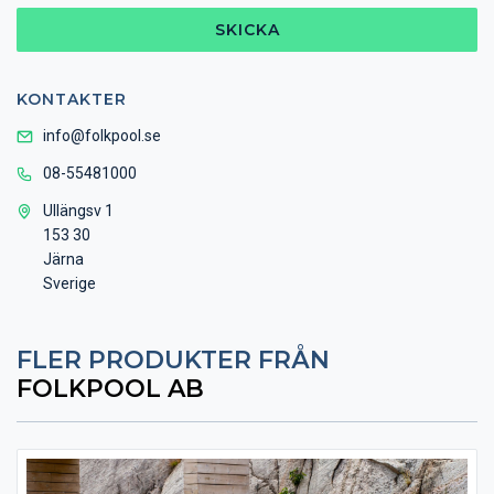
SKICKA
KONTAKTER
info@folkpool.se
08-55481000
Ullängsv 1
153 30
Järna
Sverige
FLER PRODUKTER FRÅN
FOLKPOOL AB