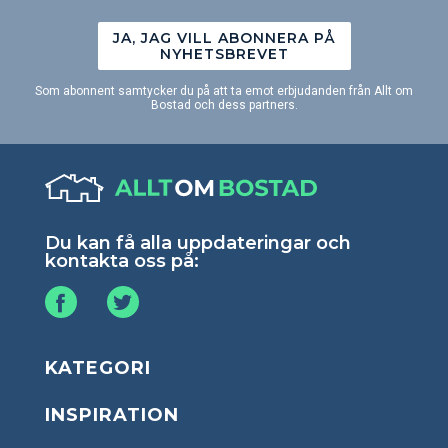
JA, JAG VILL ABONNERA PÅ
NYHETSBREVET
Som abonnent samtycker du på att ta emot erbjudanden från Allt om
Bostad och dess partners.
Du kan få alla uppdateringar och
kontakta oss på:
KATEGORI
INSPIRATION