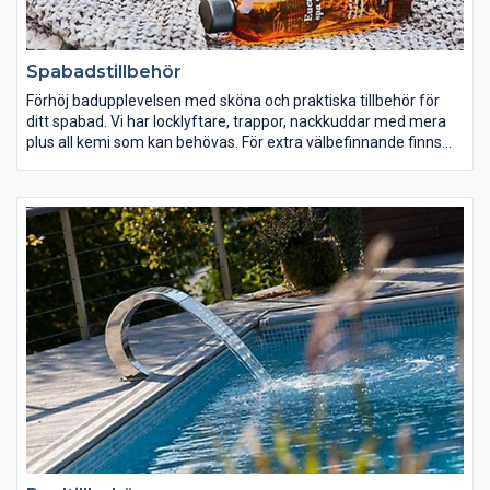
Spabadstillbehör
Förhöj badupplevelsen med sköna och praktiska tillbehör för
ditt spabad. Vi har locklyftare, trappor, nackkuddar med mera
plus all kemi som kan behövas. För extra välbefinnande finns
spadofter, stämningsbelysning och högtalare.