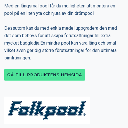
Med en långsmal pool får du möjligheten att montera en
pool på en liten yta och njuta av din drömpool.
Dessutom kan du med enkla medel uppgradera den med
det som behövs för att skapa förutsättningar till extra
mycket badglädje.En mindre pool kan vara lång och smal
vilket även ger dig större förutsättningar för den ultimata
simträningen.
GÅ TILL PRODUKTENS HEMSIDA