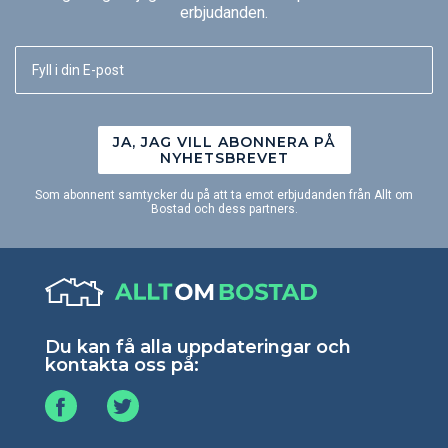
erbjudanden.
JA, JAG VILL ABONNERA PÅ
NYHETSBREVET
Som abonnent samtycker du på att ta emot erbjudanden från Allt om
Bostad och dess partners.
Du kan få alla uppdateringar och
kontakta oss på: