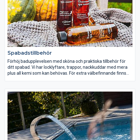
Spabadstillbehör
Förhöj badupplevelsen med sköna och praktiska tillbehör för
ditt spabad. Vi har locklyftare, trappor, nackkuddar med mera
plus all kemi som kan behövas. För extra välbefinnande finns
spadofter, stämningsbelysning och högtalare.