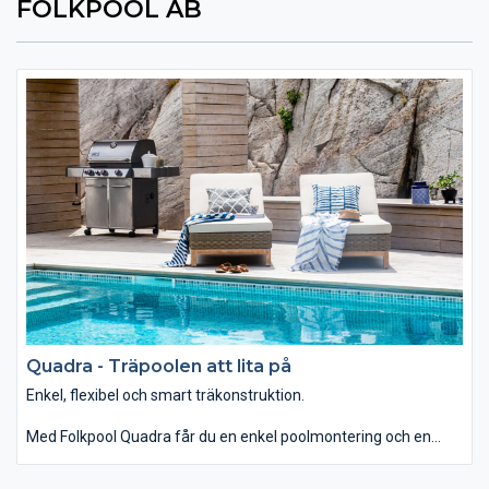
FOLKPOOL AB
Quadra - Träpoolen att lita på
Enkel, flexibel och smart träkonstruktion.
Med Folkpool Quadra får du en enkel poolmontering och en
pool som passar nästan alla typer av tomter.