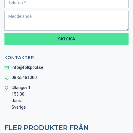
SKICKA
KONTAKTER
info@folkpool.se
08-55481000
Ullängsv 1
153 30
Järna
Sverige
FLER PRODUKTER FRÅN