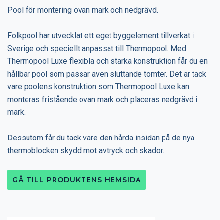
Pool för montering ovan mark och nedgrävd.
Folkpool har utvecklat ett eget byggelement tillverkat i
Sverige och speciellt anpassat till Thermopool. Med
Thermopool Luxe flexibla och starka konstruktion får du en
hållbar pool som passar även sluttande tomter. Det är tack
vare poolens konstruktion som Thermopool Luxe kan
monteras fristående ovan mark och placeras nedgrävd i
mark.
Dessutom får du tack vare den hårda insidan på de nya
thermoblocken skydd mot avtryck och skador.
GÅ TILL PRODUKTENS HEMSIDA