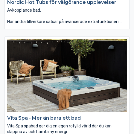
Nordic Hot Tubs för välgörande upplevelser
Avkopplande bad.
När andra tillverkare satsar på avancerade extrafunktioner i
baden fokuserar Nordic Hot Tubs i stället på att välja ännu
bättre material, förenkla konstruktionen och erbjuda en
naturligt välgörande upplevelse.
Vita Spa - Mer än bara ett bad
Vita Spa spabad ger dig en egen rofylld värld där du kan
slappna av och hämta ny energi.