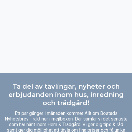
Ta del av tävlingar, nyheter och
erbjudanden inom hus, inredning
och trädgård!
Ett par gånger i månaden kommer Allt om Bostads
Nyhetsbrev - rakt ner i mejlboxen. Där samlar vi det senaste
som har hänt inom Hem & Trädgård. Vi ger dig tips & råd
samt ger dig möjlighet att tävla om fina priser och få unika