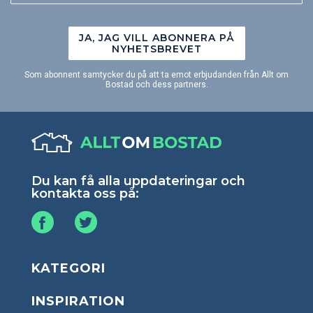
JA, JAG VILL ABONNERA PÅ
NYHETSBREVET
Som abonnent samtycker du på att ta emot erbjudanden från Allt om
Bostad och dess partners.
Du kan få alla uppdateringar och
kontakta oss på:
KATEGORI
INSPIRATION