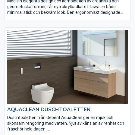
Med sin eleganta design och kombination av organiska och
geometriska former, får nya akrylbadkaret Tawa en både
minimalistisk och bekväm look. Den ergonomiskt designade
ryggsektionen erbjuder maximal avslappning och
bekvämlighet.
AQUACLEAN DUSCHTOALETTEN
Duschtoaletten från Geberit AquaClean ger en mjuk och
skonsam rengöring med vatten. Njut av känslan av renhet och
fräschör hela dagen.