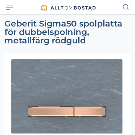
Geberit Sigma50 spolplatta
för dubbelspolning,
metallfärg rödguld