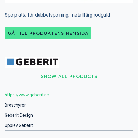
Spolplatta för dubbelspolning, metallfärg rödguld
GÅ TILL PRODUKTENS HEMSIDA
SHOW ALL PRODUCTS
https://www.geberit.se
Broschyrer
Geberit Design
Upplev Geberit