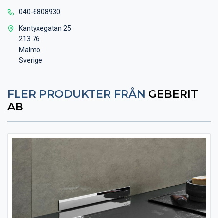
040-6808930
Kantyxegatan 25
213 76
Malmö
Sverige
FLER PRODUKTER FRÅN
GEBERIT
AB