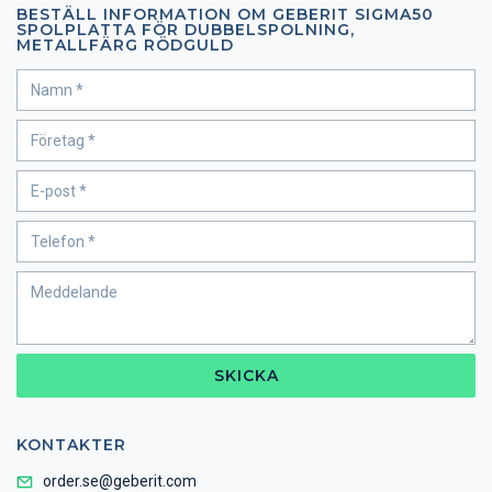
BESTÄLL INFORMATION OM GEBERIT SIGMA50
SPOLPLATTA FÖR DUBBELSPOLNING,
METALLFÄRG RÖDGULD
SKICKA
KONTAKTER
order.se@geberit.com