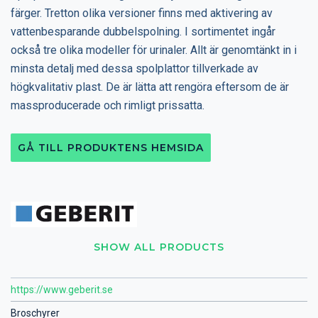
färger. Tretton olika versioner finns med aktivering av
vattenbesparande dubbelspolning. I sortimentet ingår
också tre olika modeller för urinaler. Allt är genomtänkt in i
minsta detalj med dessa spolplattor tillverkade av
högkvalitativ plast. De är lätta att rengöra eftersom de är
massproducerade och rimligt prissatta.
GÅ TILL PRODUKTENS HEMSIDA
SHOW ALL PRODUCTS
https://www.geberit.se
Broschyrer