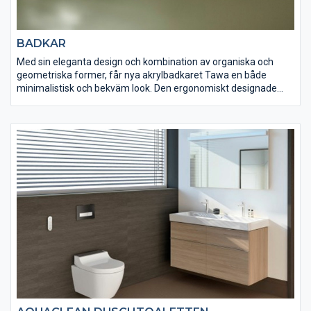
BADKAR
Med sin eleganta design och kombination av organiska och
geometriska former, får nya akrylbadkaret Tawa en både
minimalistisk och bekväm look. Den ergonomiskt designade
ryggsektionen erbjuder maximal avslappning och
bekvämlighet.