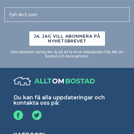
JA, JAG VILL ABONNERA PÅ
NYHETSBREVET
Som abonnent samtycker du på att ta emot erbjudanden från Allt om
Bostad och dess partners.
Du kan få alla uppdateringar och
kontakta oss på: