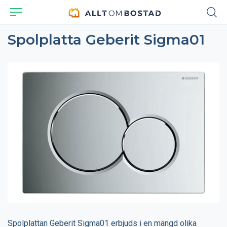
Spolplatta Geberit Sigma01
Spolplattan Geberit Sigma01 erbjuds i en mängd olika