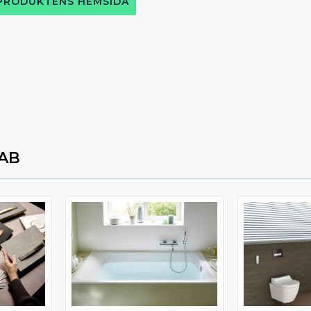
 PRODUKTENS HEMSIDA
 AB