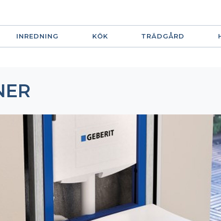
INREDNING
KÖK
TRÄDGÅRD
NER