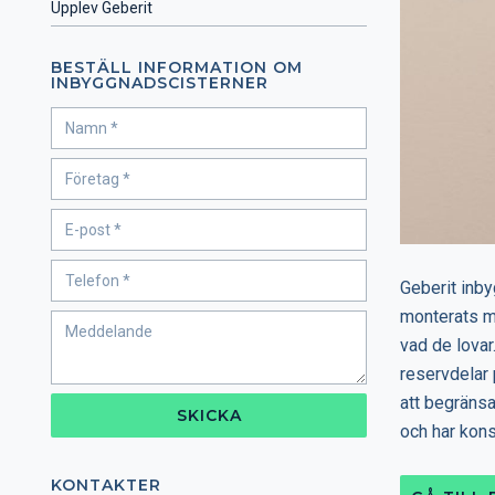
Upplev Geberit
BESTÄLL INFORMATION OM
INBYGGNADSCISTERNER
Geberit inby
monterats mi
vad de lovar
reservdelar 
att begränsa
SKICKA
och har kons
KONTAKTER