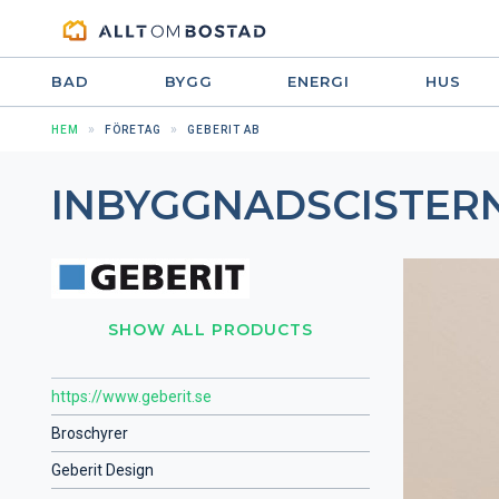
BAD
BYGG
ENERGI
HUS
HEM
FÖRETAG
GEBERIT AB
INBYGGNADSCISTER
SHOW ALL PRODUCTS
https://www.geberit.se
Broschyrer
Geberit Design