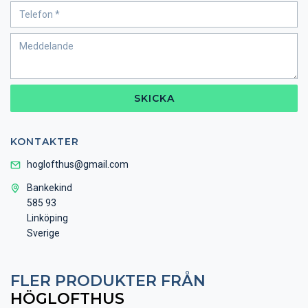
SKICKA
KONTAKTER
hoglofthus@gmail.com
Bankekind
585 93
Linköping
Sverige
FLER PRODUKTER FRÅN
HÖGLOFTHUS