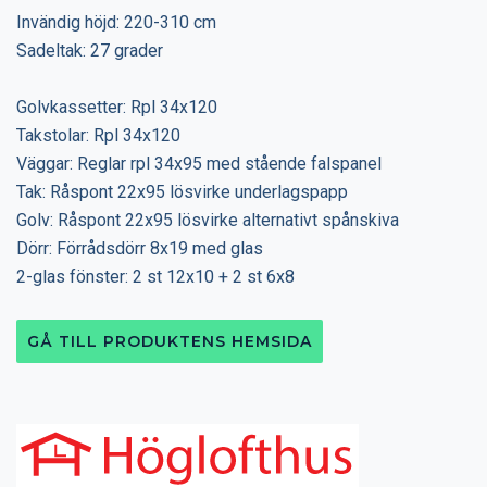
Invändig höjd: 220-310 cm
Sadeltak: 27 grader
Golvkassetter: Rpl 34x120
Takstolar: Rpl 34x120
Väggar: Reglar rpl 34x95 med stående falspanel
Tak: Råspont 22x95 lösvirke underlagspapp
Golv: Råspont 22x95 lösvirke alternativt spånskiva
Dörr: Förrådsdörr 8x19 med glas
2-glas fönster: 2 st 12x10 + 2 st 6x8
GÅ TILL PRODUKTENS HEMSIDA