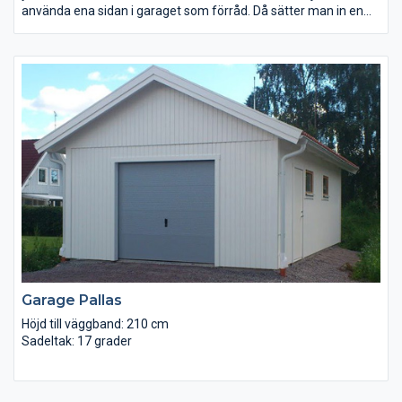
använda ena sidan i garaget som förråd. Då sätter man in en
gångdörr istället för port på den ena sidan. Då blir det är även
användbart som tillexempel vedförråd, cykelförråd eller till
däckförvaring.
Detta dubbelgarage säljs i byggsats för egen montering och går
att ställa på såväl plintar som på en gjuten platta. Anledningen
till att det inte ingår portar i priset är att det finns många olika
sorters portar att välja på till våra garage. Den billigaste och
enklaste sorten till dessa garage är en slagport. Porthålet är för
övrigt anpassat efter standardmått.
Garage Pallas
Höjd till väggband: 210 cm
Sadeltak: 17 grader
Väggsyll: Regel 45×95 tryckt
Väggar: Reglar 45×95 med stående faspanel