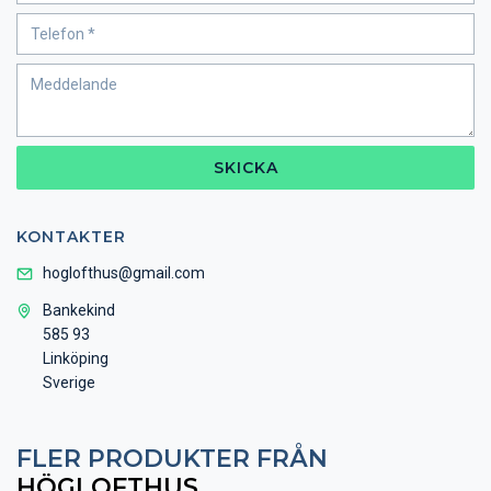
SKICKA
KONTAKTER
hoglofthus@gmail.com
Bankekind
585 93
Linköping
Sverige
FLER PRODUKTER FRÅN
HÖGLOFTHUS