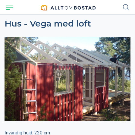
Hus - Vega med loft
Invändig höjd: 220 cm