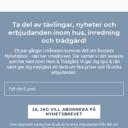
Ta del av tävlingar, nyheter och
erbjudanden inom hus, inredning
och trädgård!
Ett par gånger i månaden kommer Allt om Bostads
Nyhetsbrev - rakt ner i mejlboxen. Där samlar vi det senaste
som har hänt inom Hem & Trädgård. Vi ger dig tips & råd
samt ger dig möjlighet att tävla om fina priser och få unika
erbjudanden.
JA, JAG VILL ABONNERA PÅ
NYHETSBREVET
Som abonnent samtycker du på att ta emot erbjudanden från Allt om