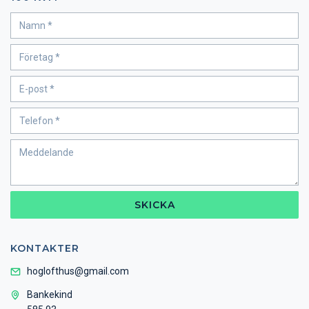
SKICKA
KONTAKTER
hoglofthus@gmail.com
Bankekind