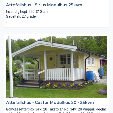
Attefallshus - Sirius Modulhus 25kvm
Invändig höjd: 220-310 cm
Sadeltak: 27 grader
Golvkassetter: Rpl 34x120
Takstolar: Rpl 34x120
Väggar: Reglar rpl 34x95 med stående falspanel
Tak: Råspont 22x95 lösvirke underlagspapp
Golv: Råspont 22x95 lösvirke alternativt spånskiva
Dörr: Förrådsdörr 8x19 med glas
2-glas fönster: 2 st 12x10 + 2 st 6x8
Attefallshus - Castor Modulhus 20 - 25kvm
Golvkassetter: Rpl 34×120 Takstolar: Rpl 34×120 Väggar: Reglar