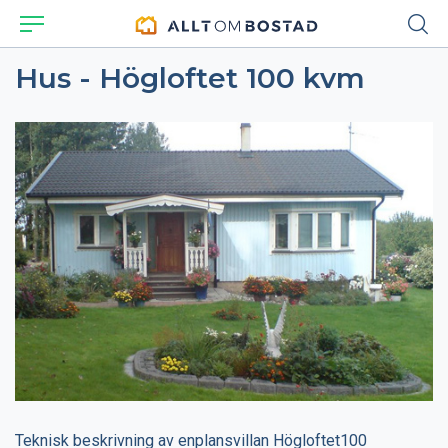
Hus - Högloftet 100 kvm
Teknisk beskrivning av enplansvillan Högloftet100