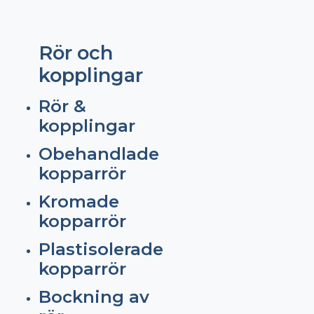
Rör och
kopplingar
Rör &
kopplingar
Obehandlade
kopparrör
Kromade
kopparrör
Plastisolerade
kopparrör
Bockning av