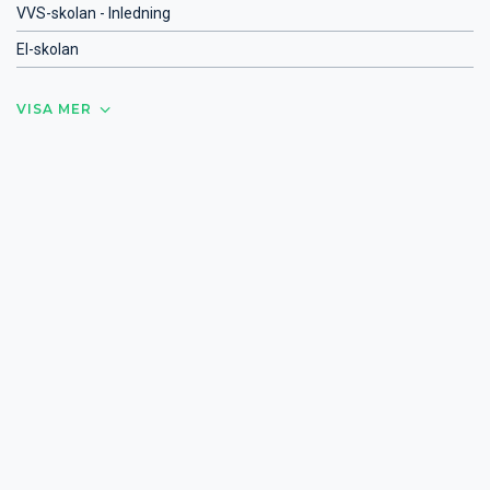
VVS-skolan - Inledning
El-skolan
VISA MER