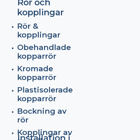
Rör och
kopplingar
Rör &
kopplingar
Obehandlade
kopparrör
Kromade
kopparrör
Plastisolerade
kopparrör
Bockning av
rör
Kopplingar av
Installation i