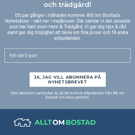
och trädgård!
Ett par gånger i månaden kommer Allt om Bostads
Nyhetsbrev - rakt ner i mejlboxen. Där samlar vi det senaste
som har hänt inom Hem & Trädgård. Vi ger dig tips & råd
samt ger dig möjlighet att tävla om fina priser och få unika
erbjudanden.
JA, JAG VILL ABONNERA PÅ
NYHETSBREVET
Som abonnent samtycker du på att ta emot erbjudanden från Allt om
Bostad och dess partners.