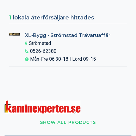
1
lokala återförsäljare hittades
XL-Bygg - Strömstad Trävaruaffär
Strömstad
0526-62380
Mån-Fre 06.30-18 | Lörd 09-15
SHOW ALL PRODUCTS