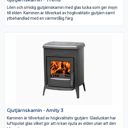
Liten och smidig gjutjärnskamin med glas lucka som ger insyn
till elden. Kaminen är tillverkad av högkvalitativ gjutjärn samt
ytbehandlad med en värmetålig färg.
Gjutjärnskamin - Amity 3
Kaminen är tillverkad av högkvalitativ gjutjärn. Glasluckan har
luftspolat glas vilket gör att ni kan njuta av elden utan att den