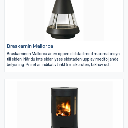
Braskamin Mallorca
Braskaminen Mallorca är en öppen eldstad med maximal insyn
till elden. När du inte eldar lyses eldstaden upp av medföljande
belysning. Priset är indikativt inkl 5 m skorsten, takhuv och
rökgasfläkt.