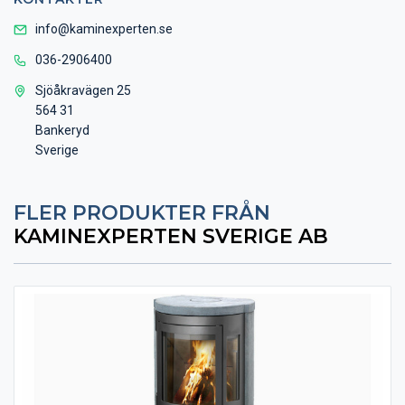
info@kaminexperten.se
036-2906400
Sjöåkravägen 25
564 31
Bankeryd
Sverige
FLER PRODUKTER FRÅN
KAMINEXPERTEN SVERIGE AB