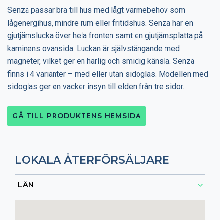
Senza passar bra till hus med lågt värmebehov som
lågenergihus, mindre rum eller fritidshus. Senza har en
gjutjärnslucka över hela fronten samt en gjutjärnsplatta på
kaminens ovansida. Luckan är självstängande med
magneter, vilket ger en härlig och smidig känsla. Senza
finns i 4 varianter – med eller utan sidoglas. Modellen med
sidoglas ger en vacker insyn till elden från tre sidor.
GÅ TILL PRODUKTENS HEMSIDA
LOKALA ÅTERFÖRSÄLJARE