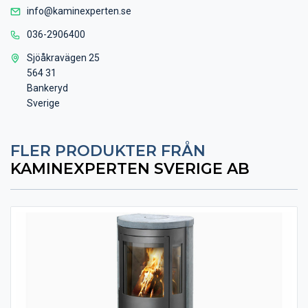
info@kaminexperten.se
036-2906400
Sjöåkravägen 25
564 31
Bankeryd
Sverige
FLER PRODUKTER FRÅN
KAMINEXPERTEN SVERIGE AB