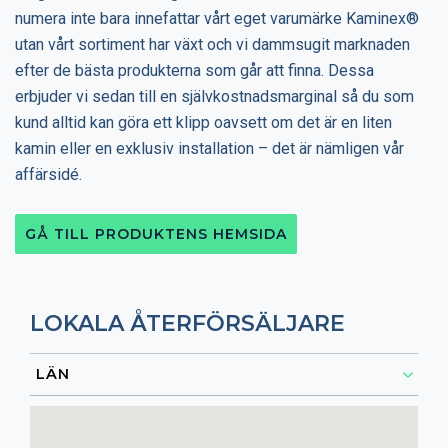
numera inte bara innefattar vårt eget varumärke Kaminex®
utan vårt sortiment har växt och vi dammsugit marknaden
efter de bästa produkterna som går att finna. Dessa
erbjuder vi sedan till en självkostnadsmarginal så du som
kund alltid kan göra ett klipp oavsett om det är en liten
kamin eller en exklusiv installation – det är nämligen vår
affärsidé.
GÅ TILL PRODUKTENS HEMSIDA
LOKALA ÅTERFÖRSÄLJARE