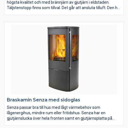
högsta kvalitet och med brännjärn av gjutjärn i eldstaden.
Täljstenstopp finns som tillval. Det går att ansluta tilluft. Den har
bra fungerande konvektion och sprider värmen i bostaden väl.
Förbränningskammarens delar är utbytbara. Kaminen är
avsedd för uppvärmning och trivseleldning i bostaden. Kaminen
ska anslutas till rökkanal dimensionerad för rökgastemperatur
med max. 350C. Kaminen är utrustad med värmelagrande sten
som ger ca 9 timmars eftervärme.
Braskamin Senza med sidoglas
Senza passar bra till hus med lågt värmebehov som
lågenergihus, mindre rum eller fritidshus. Senza har en
gjutjärnslucka över hela fronten samt en gjutjärnsplatta på
kaminens ovansida. Luckan är självstängande med magneter,