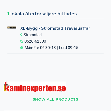
1
lokala återförsäljare hittades
XL-Bygg - Strömstad Trävaruaffär
Strömstad
0526-62380
Mån-Fre 06.30-18 | Lörd 09-15
SHOW ALL PRODUCTS