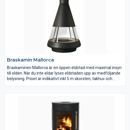
Braskamin Mallorca
Braskaminen Mallorca är en öppen eldstad med maximal insyn
till elden. När du inte eldar lyses eldstaden upp av medföljande
belysning. Priset är indikativt inkl 5 m skorsten, takhuv och
rökgasfläkt.