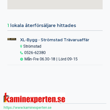
1
lokala återförsäljare hittades
XL-Bygg - Strömstad Trävaruaffär
Strömstad
0526-62380
Mån-Fre 06.30-18 | Lörd 09-15
https://www.kaminexperten.se