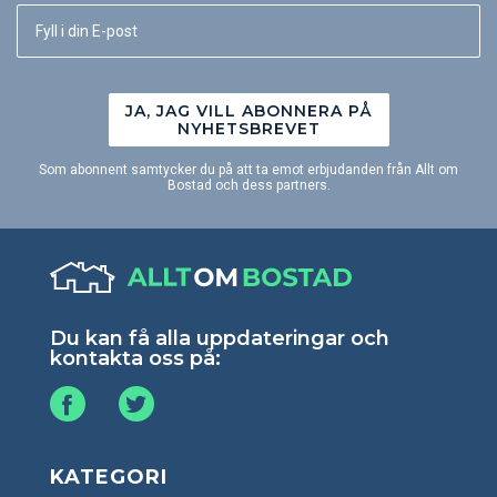
JA, JAG VILL ABONNERA PÅ
NYHETSBREVET
Som abonnent samtycker du på att ta emot erbjudanden från Allt om
Bostad och dess partners.
Du kan få alla uppdateringar och
kontakta oss på:
KATEGORI