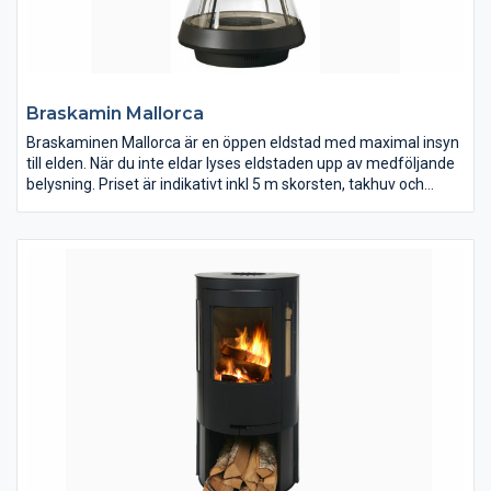
Braskamin Mallorca
Braskaminen Mallorca är en öppen eldstad med maximal insyn
till elden. När du inte eldar lyses eldstaden upp av medföljande
belysning. Priset är indikativt inkl 5 m skorsten, takhuv och
rökgasfläkt.