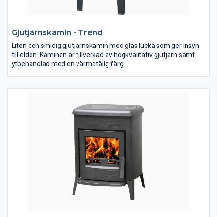
Gjutjärnskamin - Trend
Liten och smidig gjutjärnskamin med glas lucka som ger insyn
till elden. Kaminen är tillverkad av högkvalitativ gjutjärn samt
ytbehandlad med en värmetålig färg.