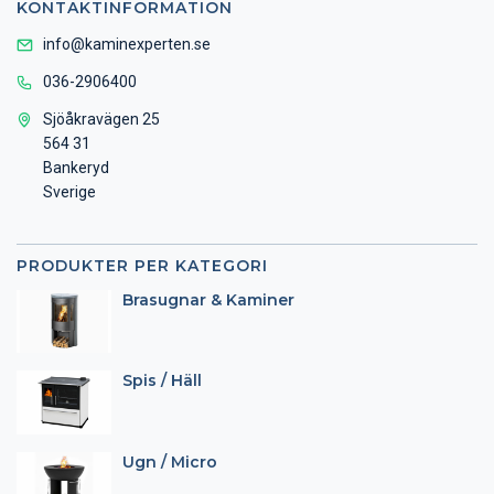
KONTAKTINFORMATION
info@kaminexperten.se
036-2906400
Sjöåkravägen 25
564 31
Bankeryd
Sverige
PRODUKTER PER KATEGORI
Brasugnar & Kaminer
Spis / Häll
Ugn / Micro