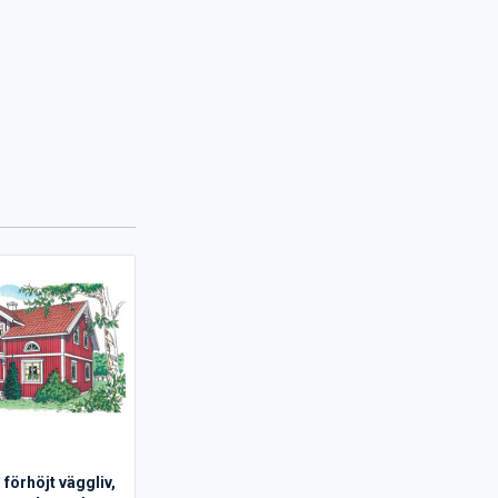
förhöjt väggliv,