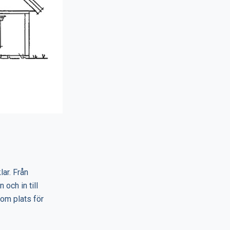
ar. Från
 och in till
om plats för