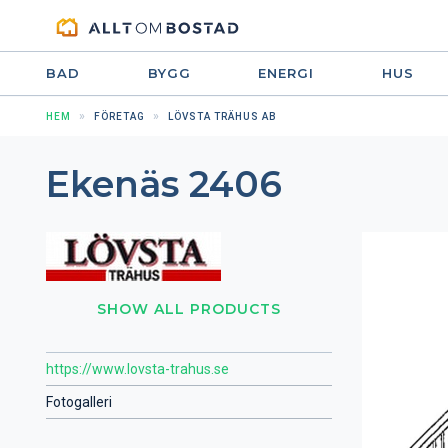
BAD
BYGG
ENERGI
HUS
HEM
FÖRETAG
LÖVSTA TRÄHUS AB
Ekenäs 2406
SHOW ALL PRODUCTS
https://www.lovsta-trahus.se
Fotogalleri