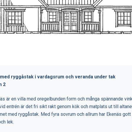
 med ryggåstak i vardagsrum och veranda under tak
m 2
äs är en villa med oregelbunden form och många spännande vinkl
id entrén är det fri sikt rakt genom kök och matplats ut till altanen
et med ryggåstak. Med fyra sovrum och allrum har Ekenäs gott 
ch lek.