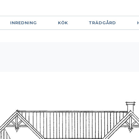
INREDNING
KÖK
TRÄDGÅRD