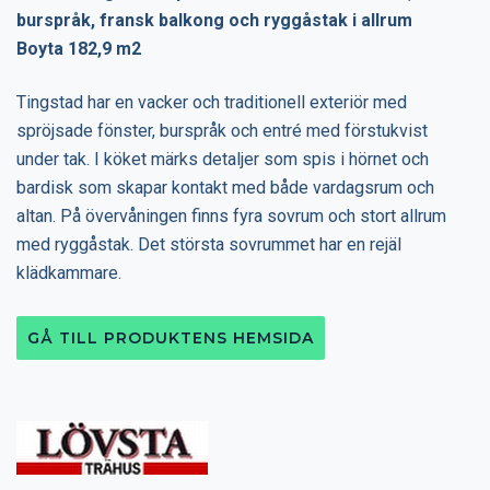
burspråk, fransk balkong och ryggåstak i allrum
Boyta 182,9 m2
Tingstad har en vacker och traditionell exteriör med
spröjsade fönster, burspråk och entré med förstukvist
under tak. I köket märks detaljer som spis i hörnet och
bardisk som skapar kontakt med både vardagsrum och
altan. På övervåningen finns fyra sovrum och stort allrum
med ryggåstak. Det största sovrummet har en rejäl
klädkammare.
GÅ TILL PRODUKTENS HEMSIDA