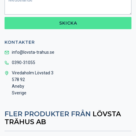
SKICKA
KONTAKTER
info@lovsta-trahus.se
0390-31055
Viredaholm Lövstad 3
578 92
Aneby
Sverige
FLER PRODUKTER FRÅN
LÖVSTA
TRÄHUS AB