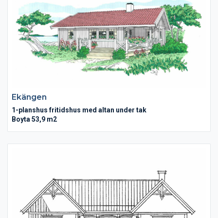
Ekängen
1-planshus fritidshus med altan under tak
Boyta 53,9 m2