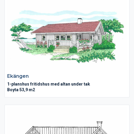
Ekängen
1-planshus fritidshus med altan under tak
Boyta 53,9 m2