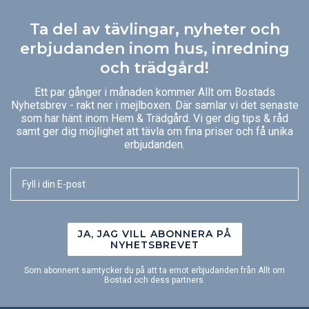
Ta del av tävlingar, nyheter och
erbjudanden inom hus, inredning
och trädgård!
Ett par gånger i månaden kommer Allt om Bostads
Nyhetsbrev - rakt ner i mejlboxen. Där samlar vi det senaste
som har hänt inom Hem & Trädgård. Vi ger dig tips & råd
samt ger dig möjlighet att tävla om fina priser och få unika
erbjudanden.
JA, JAG VILL ABONNERA PÅ
NYHETSBREVET
Som abonnent samtycker du på att ta emot erbjudanden från Allt om
Bostad och dess partners.