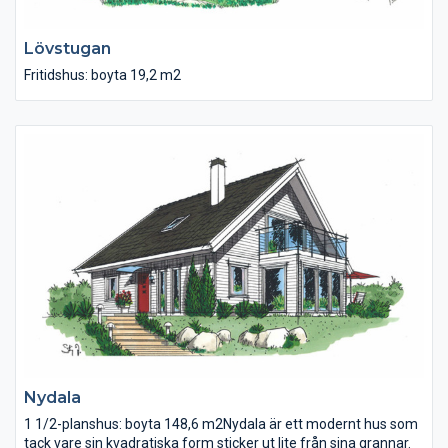
Lövstugan
Fritidshus: boyta 19,2 m2
Nydala
1 1/2-planshus: boyta 148,6 m2Nydala är ett modernt hus som
tack vare sin kvadratiska form sticker ut lite från sina grannar.