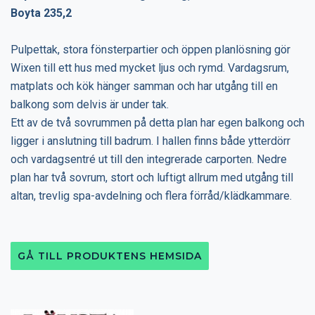
Boyta 235,2
Pulpettak, stora fönsterpartier och öppen planlösning gör
Wixen till ett hus med mycket ljus och rymd. Vardagsrum,
matplats och kök hänger samman och har utgång till en
balkong som delvis är under tak.
Ett av de två sovrummen på detta plan har egen balkong och
ligger i anslutning till badrum. I hallen finns både ytterdörr
och vardagsentré ut till den integrerade carporten. Nedre
plan har två sovrum, stort och luftigt allrum med utgång till
altan, trevlig spa-avdelning och flera förråd/klädkammare.
GÅ TILL PRODUKTENS HEMSIDA