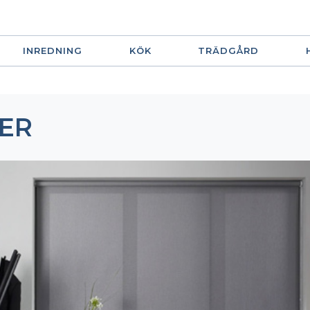
INREDNING
KÖK
TRÄDGÅRD
ER