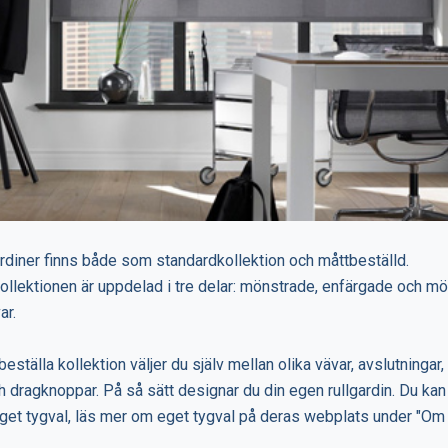
ardiner finns både som standardkollektion och måttbeställd.
ollektionen är uppdelad i tre delar: mönstrade, enfärgade och m
ar.
eställa kollektion väljer du själv mellan olika vävar, avslutningar,
 dragknoppar. På så sätt designar du din egen rullgardin. Du kan
 eget tygval, läs mer om eget tygval på deras webplats under "Om