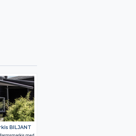
kis BILJANT
fallarmsmarkis med