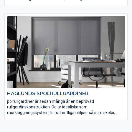
HAGLUNDS SPOLRULLGARDINER
polrullgardiner är sedan många år en beprövad
rullgardinskonstruktion. De är idealiska som
mörkläggningssystem för offentliga miljöer så som skolor,
konferens-lokaler mm.