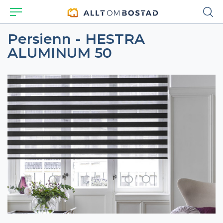
Persienn - HESTRA
ALUMINUM 50