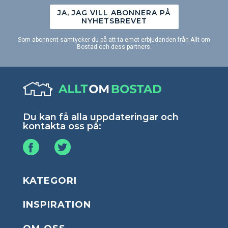
JA, JAG VILL ABONNERA PÅ
NYHETSBREVET
Som abonnent samtycker du på att ta emot erbjudanden från Allt om
Bostad och dess partners.
Du kan få alla uppdateringar och
kontakta oss på:
KATEGORI
INSPIRATION