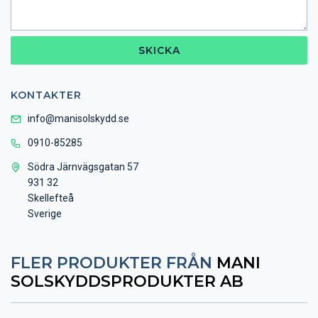
SKICKA
KONTAKTER
info@manisolskydd.se
0910-85285
Södra Järnvägsgatan 57
931 32
Skellefteå
Sverige
FLER PRODUKTER FRÅN
MANI
SOLSKYDDSPRODUKTER AB