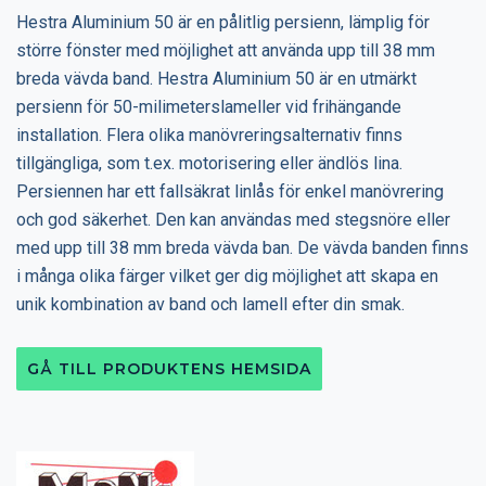
Hestra Aluminium 50 är en pålitlig persienn, lämplig för
större fönster med möjlighet att använda upp till 38 mm
breda vävda band. Hestra Aluminium 50 är en utmärkt
persienn för 50-milimeterslameller vid frihängande
installation. Flera olika manövreringsalternativ finns
tillgängliga, som t.ex. motorisering eller ändlös lina.
Persiennen har ett fallsäkrat linlås för enkel manövrering
och god säkerhet. Den kan användas med stegsnöre eller
med upp till 38 mm breda vävda ban. De vävda banden finns
i många olika färger vilket ger dig möjlighet att skapa en
unik kombination av band och lamell efter din smak.
GÅ TILL PRODUKTENS HEMSIDA