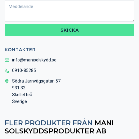
SKICKA
KONTAKTER
info@manisolskydd.se
0910-85285
Södra Järnvägsgatan 57
931 32
Skellefteå
Sverige
FLER PRODUKTER FRÅN
MANI
SOLSKYDDSPRODUKTER AB