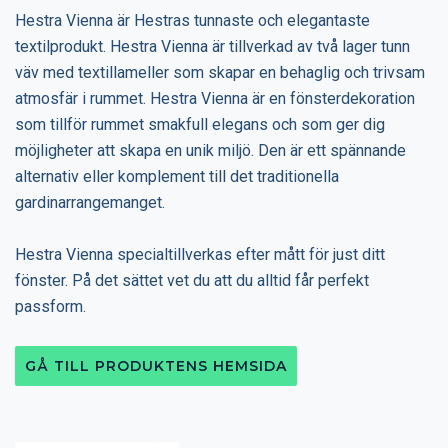
Hestra Vienna är Hestras tunnaste och elegantaste
textilprodukt. Hestra Vienna är tillverkad av två lager tunn
väv med textillameller som skapar en behaglig och trivsam
atmosfär i rummet. Hestra Vienna är en fönsterdekoration
som tillför rummet smakfull elegans och som ger dig
möjligheter att skapa en unik miljö. Den är ett spännande
alternativ eller komplement till det traditionella
gardinarrangemanget.
Hestra Vienna specialtillverkas efter mått för just ditt
fönster. På det sättet vet du att du alltid får perfekt
passform.
GÅ TILL PRODUKTENS HEMSIDA