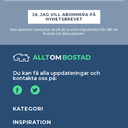
JA, JAG VILL ABONNERA PÅ
NYHETSBREVET
Som abonnent samtycker du på att ta emot erbjudanden från Allt om
Bostad och dess partners.
Du kan få alla uppdateringar och
kontakta oss på:
KATEGORI
INSPIRATION