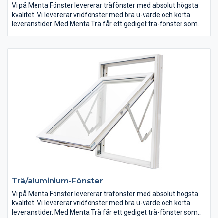
Vi på Menta Fönster levererar träfönster med absolut högsta
kvalitet. Vi levererar vridfönster med bra u-värde och korta
leveranstider. Med Menta Trä får ett gediget trä-fönster som
passar in i den svenska arkitekturen och i det svenska klimatet.
Trä/aluminium-Fönster
Vi på Menta Fönster levererar träfönster med absolut högsta
kvalitet. Vi levererar vridfönster med bra u-värde och korta
leveranstider. Med Menta Trä får ett gediget trä-fönster som