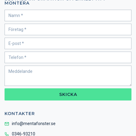
MONTERA
SKICKA
KONTAKTER
info@mentafonster.se
0346-93210