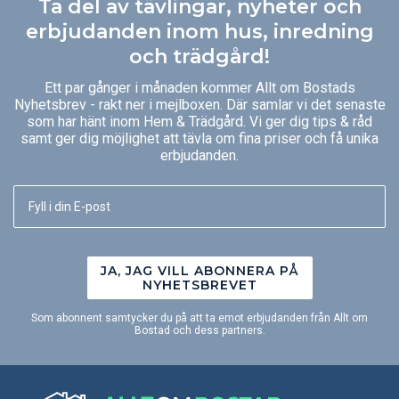
Ta del av tävlingar, nyheter och
erbjudanden inom hus, inredning
och trädgård!
Ett par gånger i månaden kommer Allt om Bostads
Nyhetsbrev - rakt ner i mejlboxen. Där samlar vi det senaste
som har hänt inom Hem & Trädgård. Vi ger dig tips & råd
samt ger dig möjlighet att tävla om fina priser och få unika
erbjudanden.
JA, JAG VILL ABONNERA PÅ
NYHETSBREVET
Som abonnent samtycker du på att ta emot erbjudanden från Allt om
Bostad och dess partners.