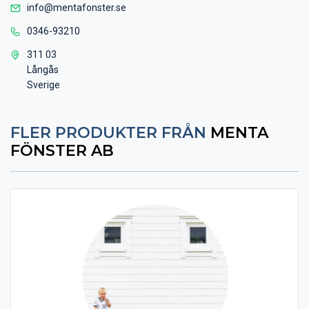
info@mentafonster.se
0346-93210
311 03
Långås
Sverige
FLER PRODUKTER FRÅN
MENTA
FÖNSTER AB