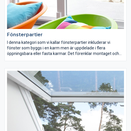
Fönsterpartier
I denna kategori som vi kallar fönsterpartier inkluderar vi
fönster som byggs i en karm men är uppdelade i flera
öppningsbara eller fasta karmar. Det förenklar montaget och
ökar insläppet av ljus eftersom avståndet mellan glasen blir
mindre om allt sitter i samma karm.