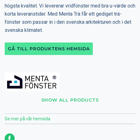
högsta kvalitet. Vi levererar vridfönster med bra u-värde och
korta leveranstider. Med Menta Trä får ett gediget trä-
fönster som passar in i den svenska arkitekturen och i det
svenska klimatet.
GÅ TILL PRODUKTENS HEMSIDA
SHOW ALL PRODUCTS
Se mer på vår hemsida