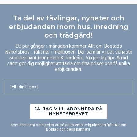
Ta del av tävlingar, nyheter och
erbjudanden inom hus, inredning
och trädgård!
Ett par gånger i månaden kommer Allt om Bostads
Nyhetsbrev - rakt ner i mejlboxen. Där samlar vi det senaste
som har hänt inom Hem & Trädgård. Vi ger dig tips & råd
samt ger dig möjlighet att tävla om fina priser och få unika
erbjudanden.
JA, JAG VILL ABONNERA PÅ
NYHETSBREVET
Som abonnent samtycker du på att ta emot erbjudanden från Allt om
Bostad och dess partners.