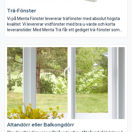
Trä-Fönster
Vi på Menta Fönster levererar träfönster med absolut högsta
kvalitet. Vi levererar vridfönster med bra u-värde och korta
leveranstider. Med Menta Trä får ett gediget trä-fönster som
passar in i den svenska arkitekturen och i det svenska klimatet.
Altandörr eller Balkongdörr