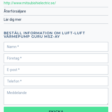
http://www.mitsubishielectric.se/
Återförsäljare
Lär dig mer
BESTÄLL INFORMATION OM LUFT-LUFT
VÄRMEPUMP GURU MSZ-AY
SKICKA