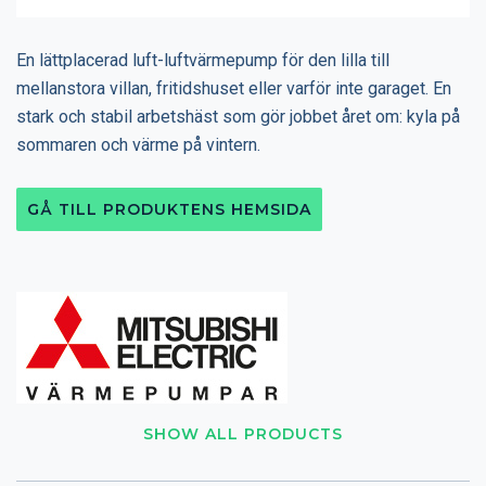
En lättplacerad luft-luftvärmepump för den lilla till
mellanstora villan, fritidshuset eller varför inte garaget. En
stark och stabil arbetshäst som gör jobbet året om: kyla på
sommaren och värme på vintern.
GÅ TILL PRODUKTENS HEMSIDA
SHOW ALL PRODUCTS