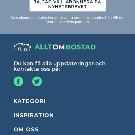
JA, JAG VILL ABONNERA PÅ
NYHETSBREVET
Som abonnent samtycker du på att ta emot erbjudanden från Allt om
Bostad och dess partners.
Du kan få alla uppdateringar och
kontakta oss på:
KATEGORI
INSPIRATION
OM OSS