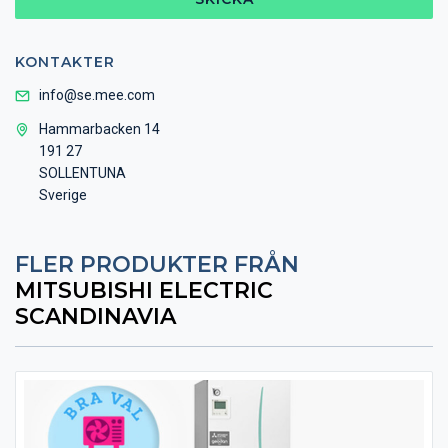
KONTAKTER
info@se.mee.com
Hammarbacken 14
191 27
SOLLENTUNA
Sverige
FLER PRODUKTER FRÅN
MITSUBISHI ELECTRIC
SCANDINAVIA