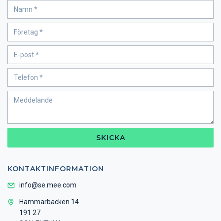
SKICKA
KONTAKTINFORMATION
info@se.mee.com
Hammarbacken 14
191 27