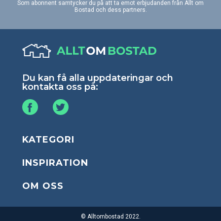
Som abonnent samtycker du på att ta emot erbjudanden från Allt om
Bostad och dess partners.
Du kan få alla uppdateringar och
kontakta oss på:
KATEGORI
INSPIRATION
OM OSS
© Alltombostad 2022.