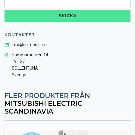
SKICKA
KONTAKTER
info@se.mee.com
Hammarbacken 14
191 27
SOLLENTUNA
Sverige
FLER PRODUKTER FRÅN
MITSUBISHI ELECTRIC
SCANDINAVIA