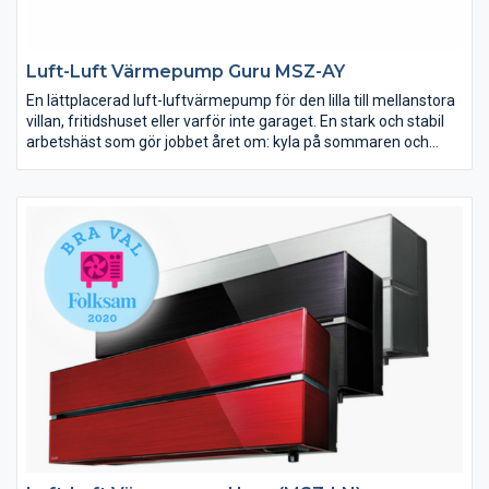
Luft-Luft Värmepump Guru MSZ-AY
En lättplacerad luft-luftvärmepump för den lilla till mellanstora
villan, fritidshuset eller varför inte garaget. En stark och stabil
arbetshäst som gör jobbet året om: kyla på sommaren och
värme på vintern.