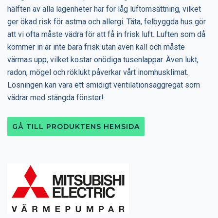
hälften av alla lägenheter har för låg luftomsättning, vilket
ger ökad risk för astma och allergi. Täta, felbyggda hus gör
att vi ofta måste vädra för att få in frisk luft. Luften som då
kommer in är inte bara frisk utan även kall och måste
värmas upp, vilket kostar onödiga tusenlappar. Även lukt,
radon, mögel och röklukt påverkar vårt inomhusklimat.
Lösningen kan vara ett smidigt ventilationsaggregat som
vädrar med stängda fönster!
GÅ TILL PRODUKTENS HEMSIDA