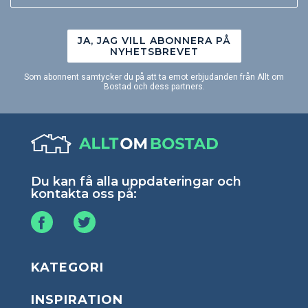
JA, JAG VILL ABONNERA PÅ
NYHETSBREVET
Som abonnent samtycker du på att ta emot erbjudanden från Allt om
Bostad och dess partners.
Du kan få alla uppdateringar och
kontakta oss på:
KATEGORI
INSPIRATION