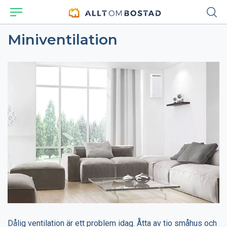
Miniventilation
Dålig ventilation är ett problem idag. Åtta av tio småhus och