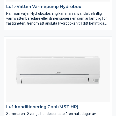
Luft-Vatten Värmepump Hydrobox
När man väljer Hydroboxlösning kan man använda befintlig
varmvattenberedare eller dimensionera en som är lämplig för
fastigheten. Genom att ansluta Hydroboxen till ditt befintliga
system fås alla Ecodans energibesparande egenskaper.
Ecodan sparar pengar, energi och är skonsam mot miljön.
Ecodan Hydrobox har en garanterad värmeeffekt ner till -28ºC
med Zubadan utedel. Ecodan finns i flera olika utföranden och
storlekar vilket gör att du kan göra det optimala valet för just
ditt hus. Innerdelen är inte mer än 0,8 meter hög, men är trots
detta utrustad med expansionskärl, pump, flödesvakt, filter
samt styrning.
Luftkonditionering Cool (MSZ-HR)
Sommaren i Sverige har de senaste åren haft dagar av