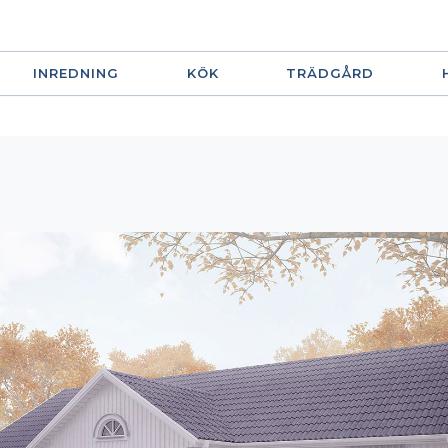
INREDNING
KÖK
TRÄDGÅRD