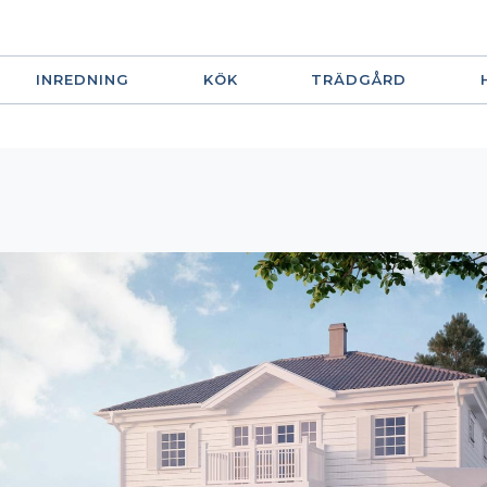
INREDNING
KÖK
TRÄDGÅRD