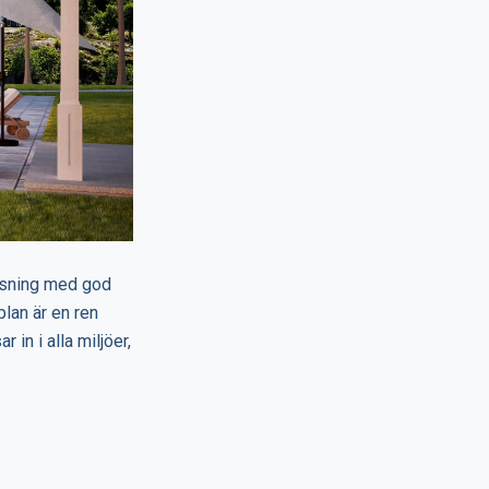
ösning med god
lan är en ren
in i alla miljöer,