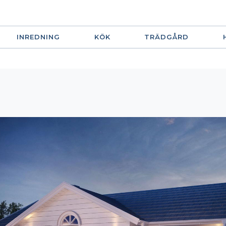
INREDNING
KÖK
TRÄDGÅRD