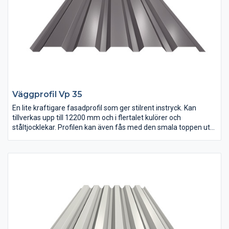
Väggprofil Vp 35
En lite kraftigare fasadprofil som ger stilrent instryck. Kan
tillverkas upp till 12200 mm och i flertalet kulörer och
ståltjocklekar. Profilen kan även fås med den smala toppen utåt
som färgbelagd sida.