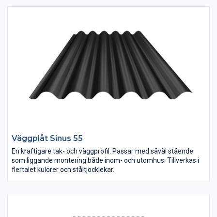
Väggplåt Sinus 55
En kraftigare tak- och väggprofil. Passar med såväl stående
som liggande montering både inom- och utomhus. Tillverkas i
flertalet kulörer och ståltjocklekar.