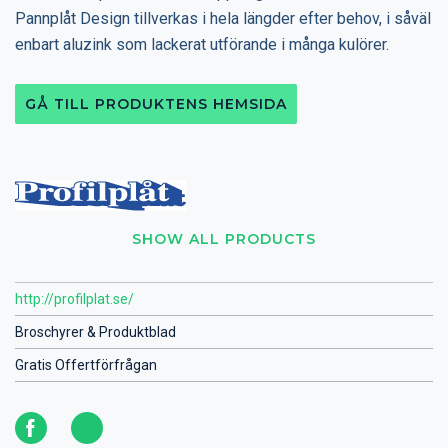
Pannplåt Design tillverkas i hela längder efter behov, i såväl
enbart aluzink som lackerat utförande i många kulörer.
GÅ TILL PRODUKTENS HEMSIDA
SHOW ALL PRODUCTS
http://profilplat.se/
Broschyrer & Produktblad
Gratis Offertförfrågan