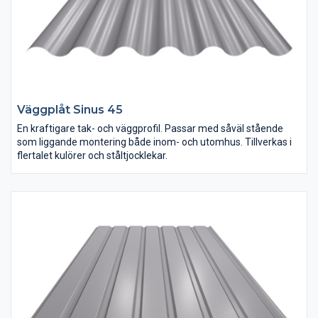
Väggplåt Sinus 45
En kraftigare tak- och väggprofil. Passar med såväl stående
som liggande montering både inom- och utomhus. Tillverkas i
flertalet kulörer och ståltjocklekar.