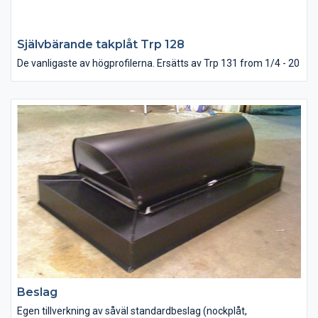
Självbärande takplåt Trp 128
De vanligaste av högprofilerna. Ersätts av Trp 131 from 1/4 - 20
Beslag
Egen tillverkning av såväl standardbeslag (nockplåt,