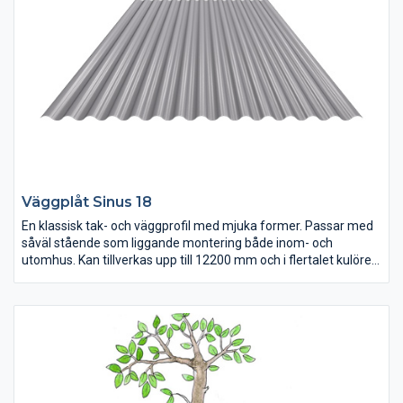
Väggplåt Sinus 18
En klassisk tak- och väggprofil med mjuka former. Passar med
såväl stående som liggande montering både inom- och
utomhus. Kan tillverkas upp till 12200 mm och i flertalet kulörer
och ståltjocklekar.