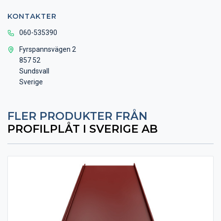
KONTAKTER
060-535390
Fyrspannsvägen 2
857 52
Sundsvall
Sverige
FLER PRODUKTER FRÅN
PROFILPLÅT I SVERIGE AB