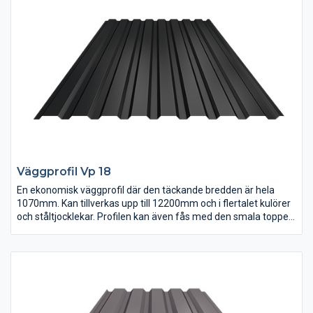
Väggprofil Vp 18
En ekonomisk väggprofil där den täckande bredden är hela
1070mm. Kan tillverkas upp till 12200mm och i flertalet kulörer
och ståltjocklekar. Profilen kan även fås med den smala toppen
utåt som färgbelagd sida.