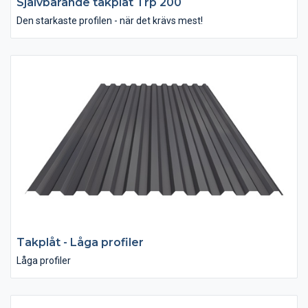
Självbärande takplåt Trp 200
Den starkaste profilen - när det krävs mest!
Takplåt - Låga profiler
Låga profiler