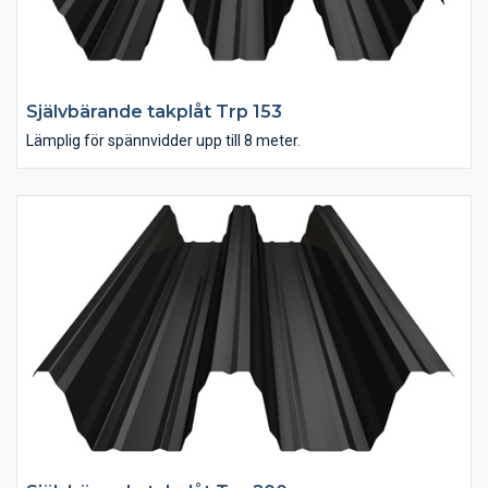
Självbärande takplåt Trp 153
Lämplig för spännvidder upp till 8 meter.