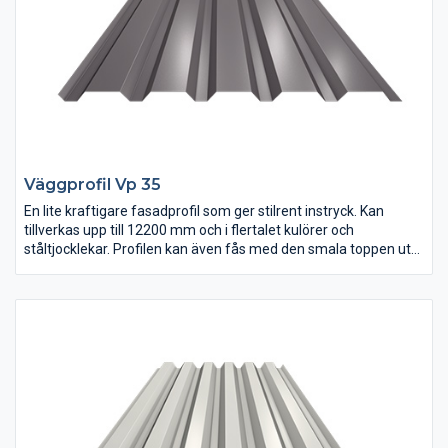
Väggprofil Vp 35
En lite kraftigare fasadprofil som ger stilrent instryck. Kan
tillverkas upp till 12200 mm och i flertalet kulörer och
ståltjocklekar. Profilen kan även fås med den smala toppen utåt
som färgbelagd sida.