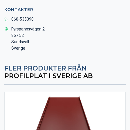
KONTAKTER
060-535390
Fyrspannsvägen 2
857 52
Sundsvall
Sverige
FLER PRODUKTER FRÅN
PROFILPLÅT I SVERIGE AB