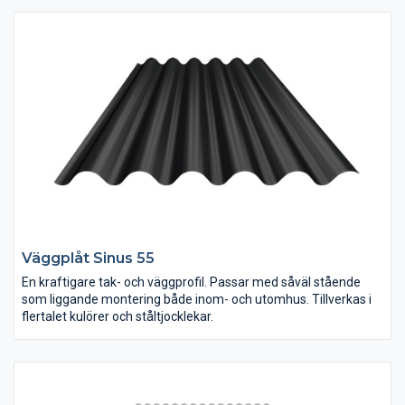
Väggplåt Sinus 55
En kraftigare tak- och väggprofil. Passar med såväl stående
som liggande montering både inom- och utomhus. Tillverkas i
flertalet kulörer och ståltjocklekar.