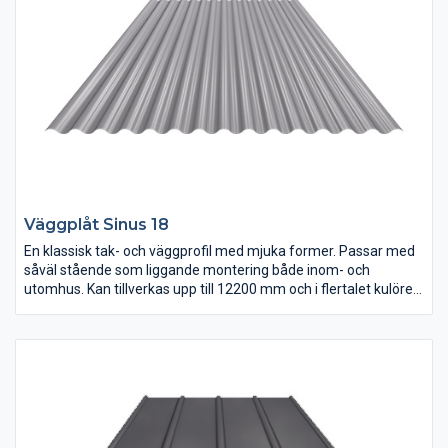
Väggplåt Sinus 18
En klassisk tak- och väggprofil med mjuka former. Passar med
såväl stående som liggande montering både inom- och
utomhus. Kan tillverkas upp till 12200 mm och i flertalet kulörer
och ståltjocklekar.