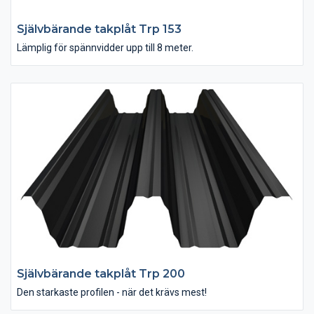
Självbärande takplåt Trp 153
Lämplig för spännvidder upp till 8 meter.
Självbärande takplåt Trp 200
Den starkaste profilen - när det krävs mest!