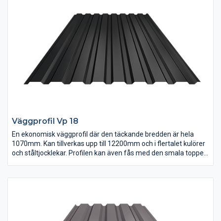
Väggprofil Vp 18
En ekonomisk väggprofil där den täckande bredden är hela
1070mm. Kan tillverkas upp till 12200mm och i flertalet kulörer
och ståltjocklekar. Profilen kan även fås med den smala toppen
utåt som färgbelagd sida.