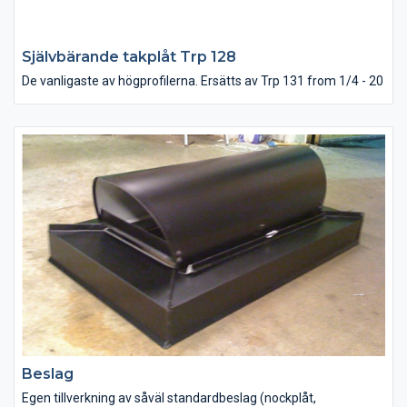
Självbärande takplåt Trp 128
De vanligaste av högprofilerna. Ersätts av Trp 131 from 1/4 - 20
Beslag
Egen tillverkning av såväl standardbeslag (nockplåt,