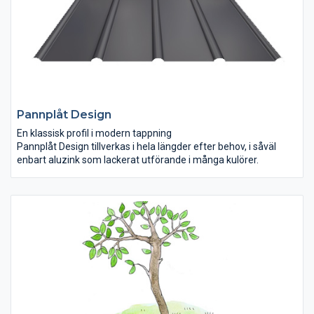
Pannplåt Design
En klassisk profil i modern tappning
Pannplåt Design tillverkas i hela längder efter behov, i såväl
enbart aluzink som lackerat utförande i många kulörer.