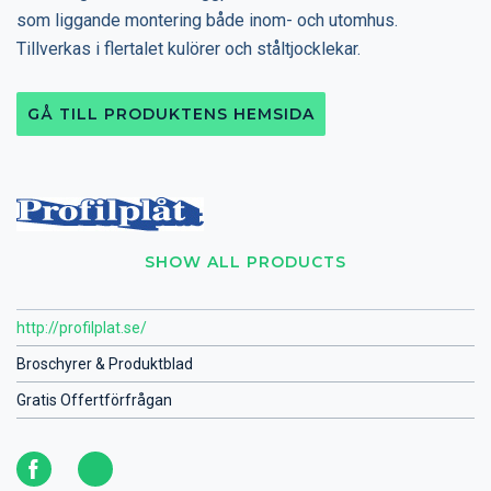
som liggande montering både inom- och utomhus.
Tillverkas i flertalet kulörer och ståltjocklekar.
GÅ TILL PRODUKTENS HEMSIDA
SHOW ALL PRODUCTS
http://profilplat.se/
Broschyrer & Produktblad
Gratis Offertförfrågan