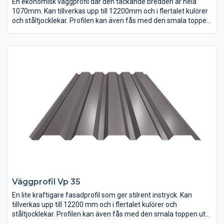
En ekonomisk väggprofil där den täckande bredden är hela
1070mm. Kan tillverkas upp till 12200mm och i flertalet kulörer
och ståltjocklekar. Profilen kan även fås med den smala toppen
utåt som färgbelagd sida.
Väggprofil Vp 35
En lite kraftigare fasadprofil som ger stilrent instryck. Kan
tillverkas upp till 12200 mm och i flertalet kulörer och
ståltjocklekar. Profilen kan även fås med den smala toppen utåt
som färgbelagd sida.