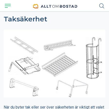
Taksäkerhet
När du byter tak eller ser över säkerheten är viktigt att valet