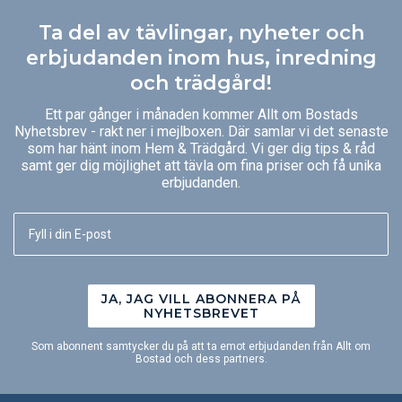
Ta del av tävlingar, nyheter och
erbjudanden inom hus, inredning
och trädgård!
Ett par gånger i månaden kommer Allt om Bostads
Nyhetsbrev - rakt ner i mejlboxen. Där samlar vi det senaste
som har hänt inom Hem & Trädgård. Vi ger dig tips & råd
samt ger dig möjlighet att tävla om fina priser och få unika
erbjudanden.
JA, JAG VILL ABONNERA PÅ
NYHETSBREVET
Som abonnent samtycker du på att ta emot erbjudanden från Allt om
Bostad och dess partners.