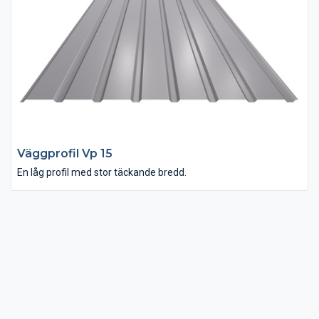
Väggprofil Vp 15
En låg profil med stor täckande bredd.