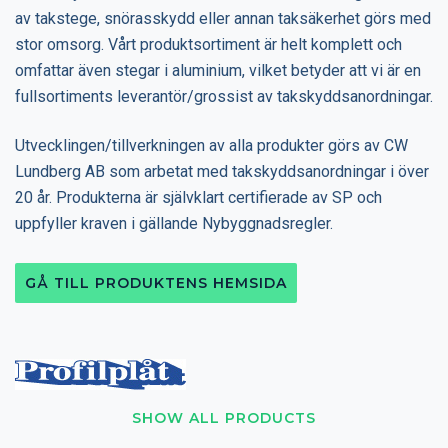
av takstege, snörasskydd eller annan taksäkerhet görs med
stor omsorg. Vårt produktsortiment är helt komplett och
omfattar även stegar i aluminium, vilket betyder att vi är en
fullsortiments leverantör/grossist av takskyddsanordningar.
Utvecklingen/tillverkningen av alla produkter görs av CW
Lundberg AB som arbetat med takskyddsanordningar i över
20 år. Produkterna är självklart certifierade av SP och
uppfyller kraven i gällande Nybyggnadsregler.
GÅ TILL PRODUKTENS HEMSIDA
SHOW ALL PRODUCTS