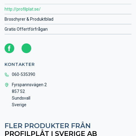
http://profilplat.se/
Broschyrer & Produktblad
Gratis Offertförfrågan
KONTAKTER
060-535390
Fyrspannsvägen 2
857 52
Sundsvall
Sverige
FLER PRODUKTER FRÅN
PROFILPLÅT I SVERIGE AB