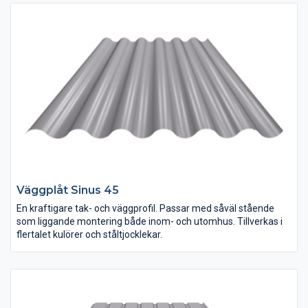
Väggplåt Sinus 45
En kraftigare tak- och väggprofil. Passar med såväl stående
som liggande montering både inom- och utomhus. Tillverkas i
flertalet kulörer och ståltjocklekar.