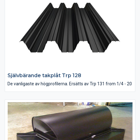
Självbärande takplåt Trp 128
De vanligaste av högprofilerna. Ersätts av Trp 131 from 1/4 - 20