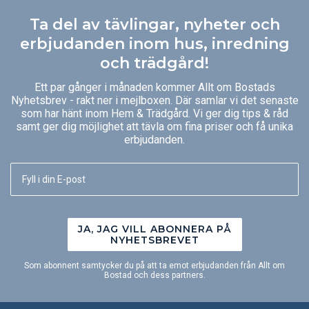
Ta del av tävlingar, nyheter och
erbjudanden inom hus, inredning
och trädgård!
Ett par gånger i månaden kommer Allt om Bostads
Nyhetsbrev - rakt ner i mejlboxen. Där samlar vi det senaste
som har hänt inom Hem & Trädgård. Vi ger dig tips & råd
samt ger dig möjlighet att tävla om fina priser och få unika
erbjudanden.
JA, JAG VILL ABONNERA PÅ
NYHETSBREVET
Som abonnent samtycker du på att ta emot erbjudanden från Allt om
Bostad och dess partners.