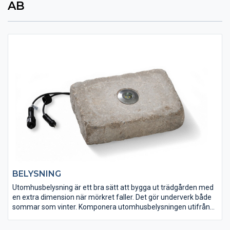
AB
BELYSNING
Utomhusbelysning är ett bra sätt att bygga ut trädgården med
en extra dimension när mörkret faller. Det gör underverk både
sommar som vinter. Komponera utomhusbelysningen utifrån
dina och platsens specifika behov.