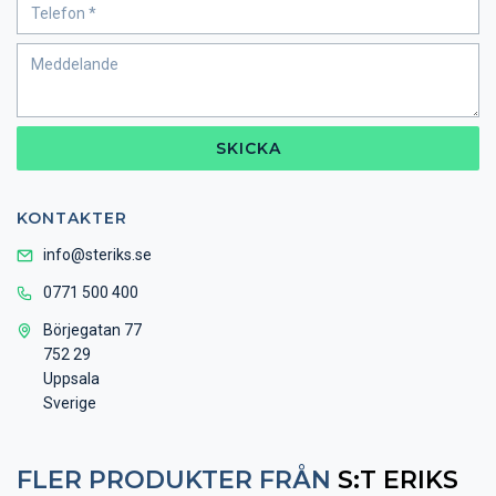
SKICKA
KONTAKTER
info@steriks.se
0771 500 400
Börjegatan 77
752 29
Uppsala
Sverige
FLER PRODUKTER FRÅN
S:T ERIKS