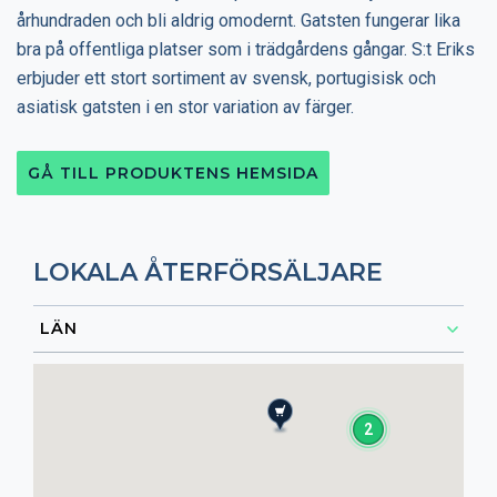
århundraden och bli aldrig omodernt. Gatsten fungerar lika
bra på offentliga platser som i trädgårdens gångar. S:t Eriks
erbjuder ett stort sortiment av svensk, portugisisk och
asiatisk gatsten i en stor variation av färger.
GÅ TILL PRODUKTENS HEMSIDA
LOKALA ÅTERFÖRSÄLJARE
2