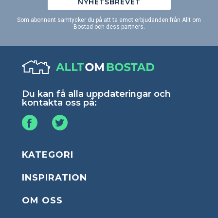
NYHETSBREVET
Som abonnent samtycker du på att ta emot erbjudanden från Allt om
Bostad och dess partners.
Du kan få alla uppdateringar och
kontakta oss på:
KATEGORI
INSPIRATION
OM OSS