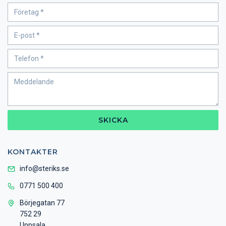
SKICKA
KONTAKTER
info@steriks.se
0771 500 400
Börjegatan 77
752 29
Uppsala