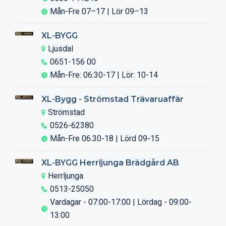
Mån-Fre 07–17 | Lör 09–13
XL-BYGG
Ljusdal
0651-156 00
Mån-Fre: 06:30-17 | Lör: 10-14
XL-Bygg - Strömstad Trävaruaffär
Strömstad
0526-62380
Mån-Fre 06.30-18 | Lörd 09-15
XL-BYGG Herrljunga Brädgård AB
Herrljunga
0513-25050
Vardagar - 07:00-17:00 | Lördag - 09:00-
13:00