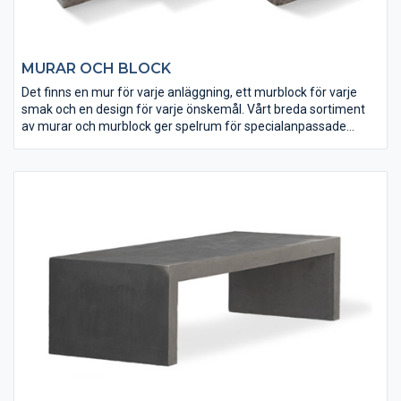
MURAR OCH BLOCK
Det finns en mur för varje anläggning, ett murblock för varje
smak och en design för varje önskemål. Vårt breda sortiment
av murar och murblock ger spelrum för specialanpassade
lösningar. Här finns system av murblock som stöttar, markerar
och binder samman skilda rum till en väl fungerande
utomhusmiljö.