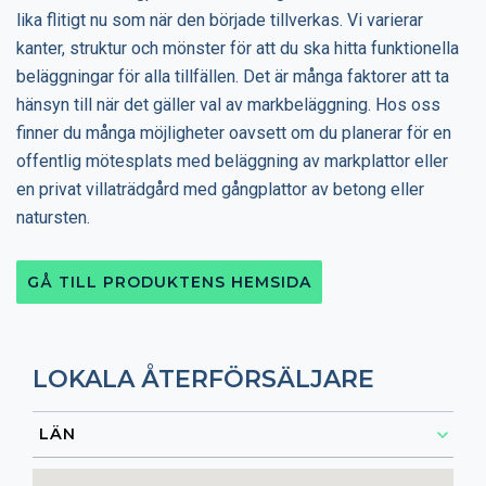
lika flitigt nu som när den började tillverkas. Vi varierar
kanter, struktur och mönster för att du ska hitta funktionella
beläggningar för alla tillfällen. Det är många faktorer att ta
hänsyn till när det gäller val av markbeläggning. Hos oss
finner du många möjligheter oavsett om du planerar för en
offentlig mötesplats med beläggning av markplattor eller
en privat villaträdgård med gångplattor av betong eller
natursten.
GÅ TILL PRODUKTENS HEMSIDA
LOKALA ÅTERFÖRSÄLJARE