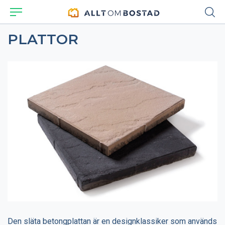
PLATTOR
Den släta betongplattan är en designklassiker som används