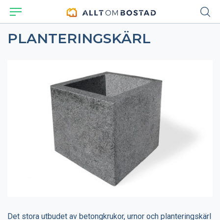
PLANTERINGSKÄRL
Det stora utbudet av betongkrukor, urnor och planteringskärl