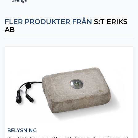
Sverige
FLER PRODUKTER FRÅN
S:T ERIKS
AB
BELYSNING