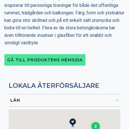
inspirerar till personliga lösningar för både det offentliga
rummet, trädgården och balkongen. Färg, form och ytstruktur
kan göra stor skillnad och på ett enkelt sätt utsmycka och
bidra till en helhet. Flera av de stora betongkrukorna har
även tillhörande insatser i glasfiber för ett snabbt och
smidigt växtbyte.
GÅ TILL PRODUKTENS HEMSIDA
LOKALA ÅTERFÖRSÄLJARE
2