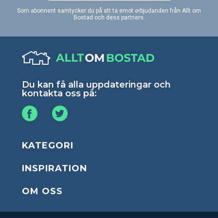
Som abonnent samtycker du på att ta emot erbjudanden från Allt om
Bostad och dess partners.
Du kan få alla uppdateringar och
kontakta oss på:
KATEGORI
INSPIRATION
OM OSS