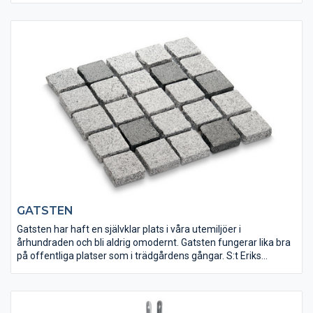
bästa sätt.
GATSTEN
Gatsten har haft en självklar plats i våra utemiljöer i
århundraden och bli aldrig omodernt. Gatsten fungerar lika bra
på offentliga platser som i trädgårdens gångar. S:t Eriks
erbjuder ett stort sortiment av svensk, portugisisk och asiatisk
gatsten i en stor variation av färger.