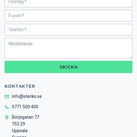
SKICKA
KONTAKTER
info@steriks.se
0771 500 400
Börjegatan 77
752 29
Uppsala