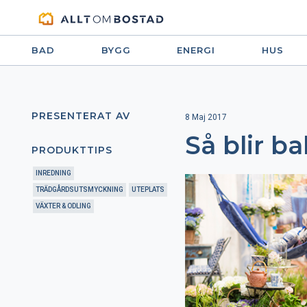
BAD
BYGG
ENERGI
HUS
PRESENTERAT AV
8 Maj 2017
Så blir b
PRODUKTTIPS
INREDNING
TRÄDGÅRDSUTSMYCKNING
UTEPLATS
VÄXTER & ODLING