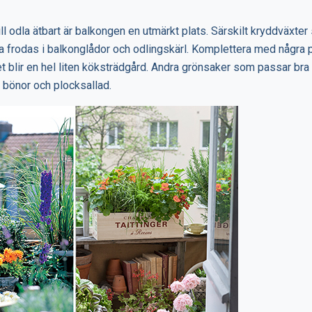
 odla ätbart är balkongen en utmärkt plats. Särskilt kryddväxter
a frodas i balkonglådor och odlingskärl. Komplettera med några p
 blir en hel liten köksträdgård. Andra grönsaker som passar bra
e bönor och plocksallad.