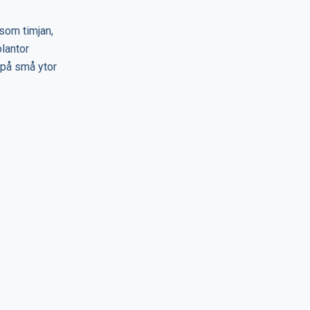
 som timjan,
lantor
 på små ytor