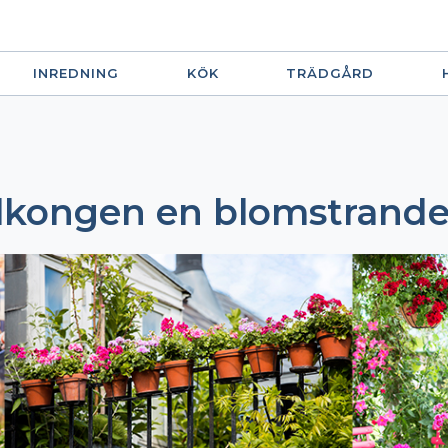
INREDNING
KÖK
TRÄDGÅRD
alkongen en blomstrande