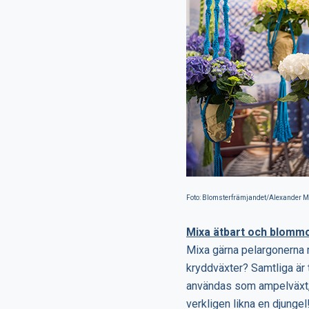
Foto: Blomsterfrämjandet/Alexander
Mixa ätbart och blomm
Mixa gärna pelargonerna m
kryddväxter? Samtliga är 
användas som ampelväxt, 
verkligen likna en djungel