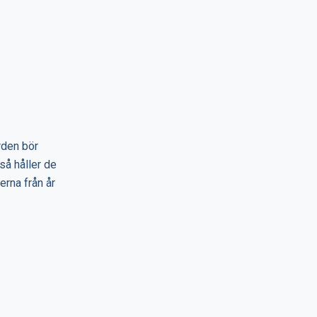
rden bör
så håller de
erna från år