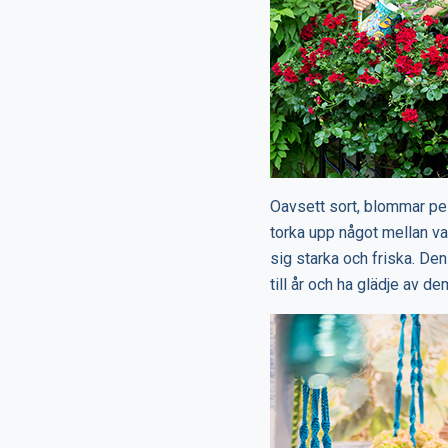
Oavsett sort, blommar pel
torka upp något mellan vat
sig starka och friska. Den
till år och ha glädje av de