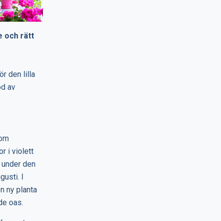
 och rätt
r den lilla
öd av
som
 i violett
n under den
gusti. I
n ny planta
de oas.