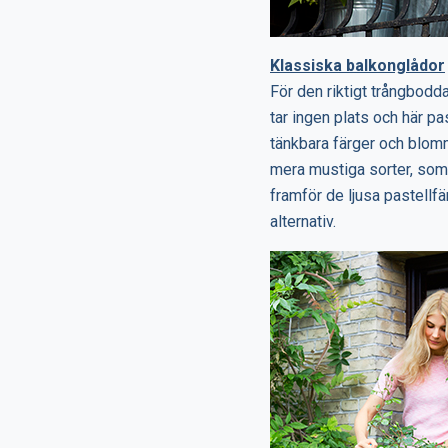
Klassiska balkonglådor
För den riktigt trångbodd
tar ingen plats och här pa
tänkbara färger och blommo
mera mustiga sorter, som 
framför de ljusa pastellf
alternativ.