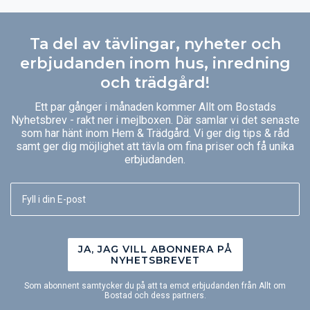
Ta del av tävlingar, nyheter och
erbjudanden inom hus, inredning
och trädgård!
Ett par gånger i månaden kommer Allt om Bostads
Nyhetsbrev - rakt ner i mejlboxen. Där samlar vi det senaste
som har hänt inom Hem & Trädgård. Vi ger dig tips & råd
samt ger dig möjlighet att tävla om fina priser och få unika
erbjudanden.
JA, JAG VILL ABONNERA PÅ
NYHETSBREVET
Som abonnent samtycker du på att ta emot erbjudanden från Allt om
Bostad och dess partners.