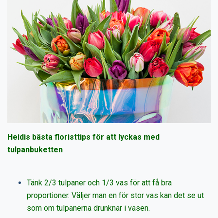
Heidis bästa floristtips för att lyckas med
tulpanbuketten
Tänk 2/3 tulpaner och 1/3 vas för att få bra
proportioner. Väljer man en för stor vas kan det se ut
som om tulpanerna drunknar i vasen.