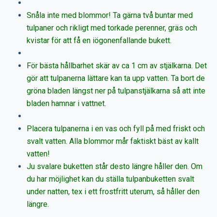
Snåla inte med blommor! Ta gärna två buntar med
tulpaner och rikligt med torkade perenner, gräs och
kvistar för att få en iögonenfallande bukett.
För bästa hållbarhet skär av ca 1 cm av stjälkarna. Det
gör att tulpanerna lättare kan ta upp vatten. Ta bort de
gröna bladen längst ner på tulpanstjälkarna så att inte
bladen hamnar i vattnet.
Placera tulpanerna i en vas och fyll på med friskt och
svalt vatten. Alla blommor mår faktiskt bäst av kallt
vatten!
Ju svalare buketten står desto längre håller den. Om
du har möjlighet kan du ställa tulpanbuketten svalt
under natten, tex i ett frostfritt uterum, så håller den
längre.