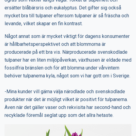
ersätter blåbärsris och eukalyptus. Det gifter sig också
mycket bra till tulpaner eftersom tulpaner är så fräscha och
levande, vilket skapar en fin kontrast.
Något annat som är mycket viktigt för dagens konsumenter
är hållbarhetsperspektivet och att blommorna är
producerade på ett bra vis. Närproducerade svenskodlade
tulpaner har en liten miljöpåverkan, växthusen är eldade med
fossilfria bränslen och för att blomma under vårvintern
behöver tulpanerna kyla, något som vi har gott om i Sverige.
-Mina kunder vill gärna välja närodlade och svenskodlade
produkter när det är möjligt vilket är positivt för tulpanerna.
Även när det gäller vaser och rekvisita har second-hand och
recyklade föremål seglat upp som det allra hetaste.