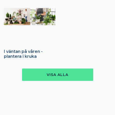
I väntan på våren -
plantera i kruka
VISA ALLA