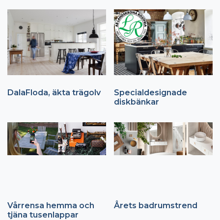
DalaFloda, äkta trägolv
Specialdesignade
diskbänkar
Vårrensa hemma och
Årets badrumstrend
tjäna tusenlappar