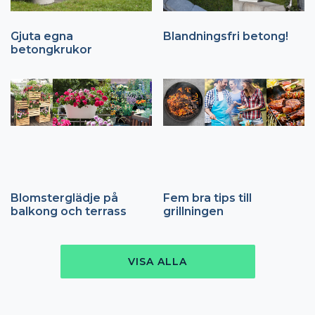
Gjuta egna
Blandningsfri betong!
betongkrukor
Blomsterglädje på
Fem bra tips till
balkong och terrass
grillningen
VISA ALLA