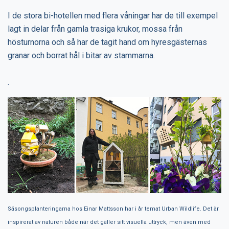
I de stora bi-hotellen med flera våningar har de till exempel
lagt in delar från gamla trasiga krukor, mossa från
hösturnorna och så har de tagit hand om hyresgästernas
granar och borrat hål i bitar av stammarna.
.
Säsongsplanteringarna hos Einar Mattsson har i år temat Urban Wildlife. Det är
inspirerat av naturen både när det gäller sitt visuella uttryck, men även med