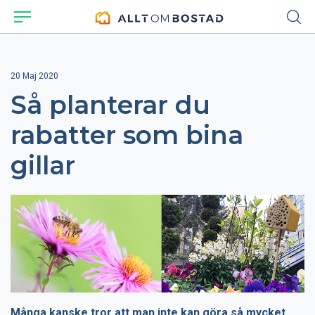
20 Maj 2020
Så planterar du
rabatter som bina
gillar
Många kanske tror att man inte kan göra så mycket