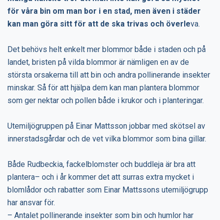
för våra bin om man bor i en stad, men även i städer
kan man göra sitt för att de ska trivas och överle
va.
Det behövs helt enkelt mer blommor både i staden och på
landet, bristen på vilda blommor är nämligen en av de
största orsakerna till att bin och andra pollinerande insekter
minskar. Så för att hjälpa dem kan man plantera blommor
som ger nektar och pollen både i krukor och i planteringar.
Utemiljögruppen på Einar Mattsson jobbar med skötsel av
innerstadsgårdar och de vet vilka blommor som bina gillar.
Både Rudbeckia, fackelblomster och buddleja är bra att
plantera– och i år kommer det att surras extra mycket i
blomlådor och rabatter som Einar Mattssons utemiljögrupp
har ansvar för.
– Antalet pollinerande insekter som bin och humlor har