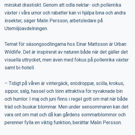
minskat drastiskt. Genom att odla nektar- och pollenrika
växter i våra urnor och rabatter kan vi hjälpa bina och andra
insekter, säger Malin Persson, arbetsledare på
Utemiljöavdelningen.
Temat för säsongsodlingarna hos Einar Mattsson är Urban
Wildlife. Det är inspirerat av naturen både när det gäller det
visuella uttrycket, men även med fokus på pollenrika växter
samt bi-hotell.
– Tidigt på våren är vintergäck, snödroppar, scilla, krokus,
sippor, sälg, hassel och lönn attraktiva för nyvaknade bin
och humlor. I maj och juni finns i regel gott om mat när både
träd och buskar blommar. Men under sensommaren kan det
vara ont om mat och då kan gårdens sommarblommor och
perenner fylla en viktig funktion, berättar Malin Persson.