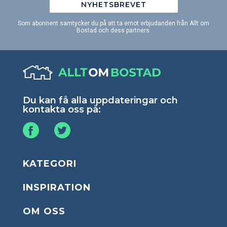
NYHETSBREVET
Som abonnent samtycker du på att ta emot erbjudanden från Allt om
Bostad och dess partners.
Du kan få alla uppdateringar och
kontakta oss på:
KATEGORI
INSPIRATION
OM OSS