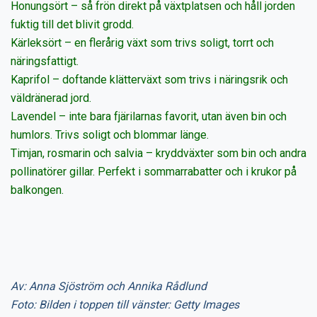
Honungsört – så frön direkt på växtplatsen och håll jorden
fuktig till det blivit grodd.
Kärleksört – en flerårig växt som trivs soligt, torrt och
näringsfattigt.
Kaprifol – doftande klätterväxt som trivs i näringsrik och
väldränerad jord.
Lavendel – inte bara fjärilarnas favorit, utan även bin och
humlors. Trivs soligt och blommar länge.
Timjan, rosmarin och salvia – kryddväxter som bin och andra
pollinatörer gillar. Perfekt i sommarrabatter och i krukor på
balkongen.
Av: Anna Sjöström och Annika Rådlund
Foto: Bilden i toppen till vänster: Getty Images