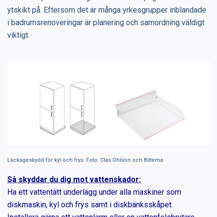
ytskikt på. Eftersom det är många yrkesgrupper inblandade
i badrumsrenoveringar är planering och samordning väldigt
viktigt.
Läckageskydd för kyl och frys. Foto: Clas Ohlson och Biltema
Så skyddar du dig mot vattenskador:
Ha ett vattentätt underlägg under alla maskiner som
diskmaskin, kyl och frys samt i diskbänksskåpet.