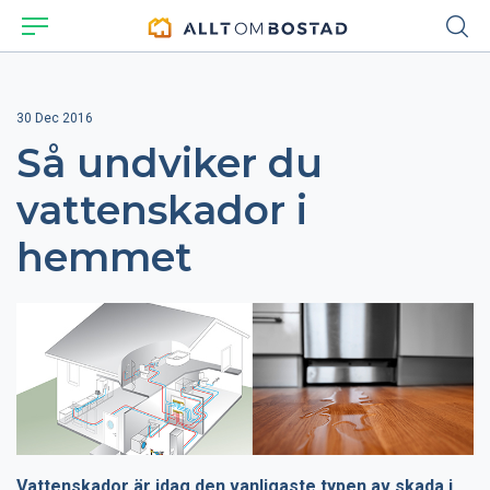
30 Dec 2016
Så undviker du
vattenskador i
hemmet
Vattenskador är idag den vanligaste typen av skada i