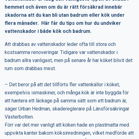
hemmet och även om du är rätt försäkrad innebär
skadorna att du kan bli utan badrum eller kök under
flera månader. Här får du tips om hur du undviker
vattenskador i både kök och badrum.
Att drabbas av vattenskador leder ofta till stora och
kostsamma renoveringar. Tidigare var vattenskador i
badrum allra vanligast, men på senare år har köket blivit det
rum som drabbas mest.
– Det beror på att det tillförts fler vattenkällor i köket,
exempelvis ismaskiner, och många kök är inte byggda för
att hantera ett läckage på samma sätt som ett badrum är,
säger Urban Hedman, skadereglerare på Länsförsäkringar
Västerbotten.
Förr var det mer vanligt att köken hade en plastmatta med
uppvikta kanter bakom köksinredningen, vilket medförde att