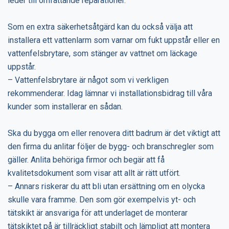
leder till omfattande reparationer.
Som en extra säkerhetsåtgärd kan du också välja att
installera ett vattenlarm som varnar om fukt uppstår eller en
vattenfelsbrytare, som stänger av vattnet om läckage
uppstår.
– Vattenfelsbrytare är något som vi verkligen
rekommenderar. Idag lämnar vi installationsbidrag till våra
kunder som installerar en sådan.
Ska du bygga om eller renovera ditt badrum är det viktigt att
den firma du anlitar följer de bygg- och branschregler som
gäller. Anlita behöriga firmor och begär att få
kvalitetsdokument som visar att allt är rätt utfört.
– Annars riskerar du att bli utan ersättning om en olycka
skulle vara framme. Den som gör exempelvis yt- och
tätskikt är ansvariga för att underlaget de monterar
tätskiktet på är tillräckligt stabilt och lämpligt att montera