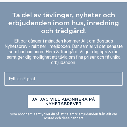
Ta del av tävlingar, nyheter och
erbjudanden inom hus, inredning
och trädgård!
Ett par gånger i månaden kommer Allt om Bostads
Nyhetsbrev - rakt ner i mejlboxen. Där samlar vi det senaste
som har hänt inom Hem & Trädgård. Vi ger dig tips & råd
samt ger dig möjlighet att tävla om fina priser och få unika
erbjudanden.
JA, JAG VILL ABONNERA PÅ
NYHETSBREVET
Som abonnent samtycker du på att ta emot erbjudanden från Allt om
Bostad och dess partners.