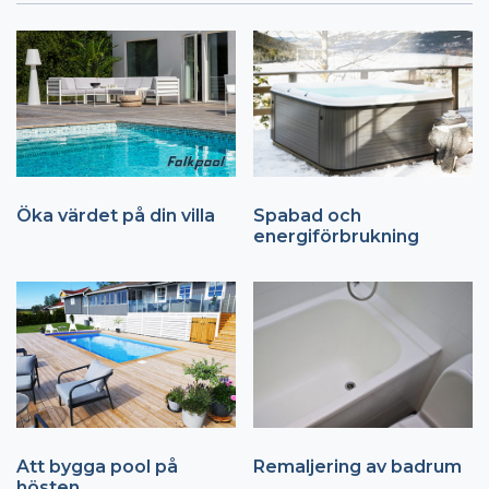
Öka värdet på din villa
Spabad och
energiförbrukning
Att bygga pool på
Remaljering av badrum
hösten