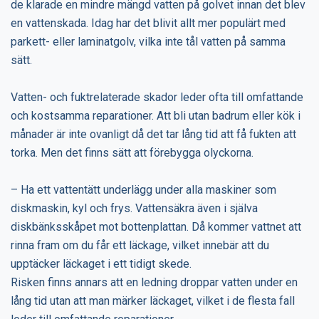
de klarade en mindre mängd vatten på golvet innan det blev
en vattenskada. Idag har det blivit allt mer populärt med
parkett- eller laminatgolv, vilka inte tål vatten på samma
sätt.
Vatten- och fuktrelaterade skador leder ofta till omfattande
och kostsamma reparationer. Att bli utan badrum eller kök i
månader är inte ovanligt då det tar lång tid att få fukten att
torka. Men det finns sätt att förebygga olyckorna.
– Ha ett vattentätt underlägg under alla maskiner som
diskmaskin, kyl och frys. Vattensäkra även i själva
diskbänksskåpet mot bottenplattan. Då kommer vattnet att
rinna fram om du får ett läckage, vilket innebär att du
upptäcker läckaget i ett tidigt skede.
Risken finns annars att en ledning droppar vatten under en
lång tid utan att man märker läckaget, vilket i de flesta fall