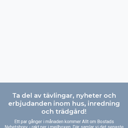
Ta del av tävlingar, nyheter och
erbjudanden inom hus, inredning
och trädgård!
Ett par gånger i månaden kommer Allt om Bostads
Nyhetsbrev - rakt ner i mejlboxen. Där samlar vi det senaste