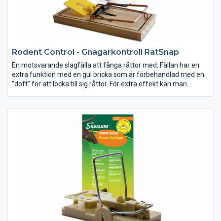
Rodent Control - Gnagarkontroll RatSnap
En motsvarande slagfälla att fånga råttor med. Fällan har en
extra funktion med en gul bricka som är förbehandlad med en
”doft” för att locka till sig råttor. För extra effekt kan man
komplettera med en bit ost eller rökt korv.