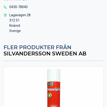
0430-78040
Lagavägen 28
312 51
Knäred
Sverige
FLER PRODUKTER FRÅN
SILVANDERSSON SWEDEN AB