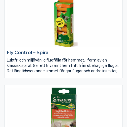
Fly Control – Spiral
Luktfri och miljövänlig flugfälla för hemmet, i form av en
klassisk spiral. Ger ett trivsamt hem fritt från obehagliga flugor.
Det långtidsverkande limmet fångar flugor och andra insekter,
diskret och tyst. Verksam dag som natt.