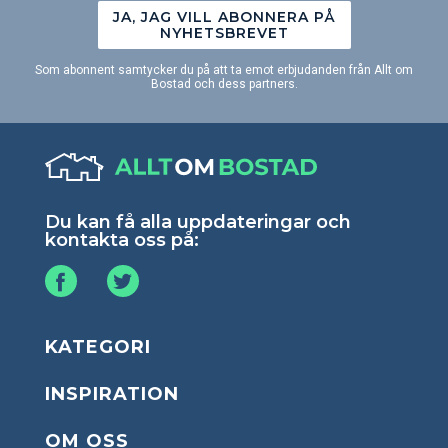
JA, JAG VILL ABONNERA PÅ
NYHETSBREVET
Som abonnent samtycker du på att ta emot erbjudanden från Allt om
Bostad och dess partners.
Du kan få alla uppdateringar och
kontakta oss på:
KATEGORI
INSPIRATION
OM OSS