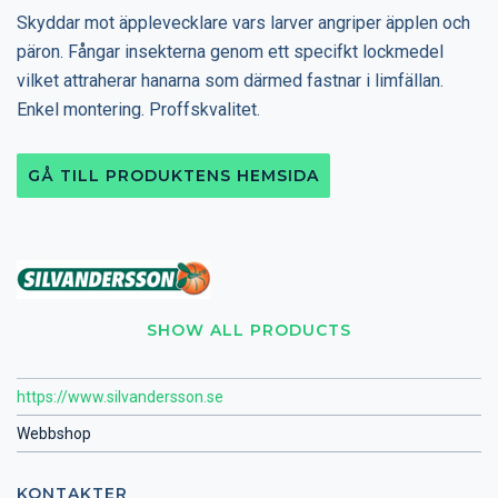
Skyddar mot äpplevecklare vars larver angriper äpplen och
päron. Fångar insekterna genom ett specifkt lockmedel
vilket attraherar hanarna som därmed fastnar i limfällan.
Enkel montering. Proffskvalitet.
GÅ TILL PRODUKTENS HEMSIDA
SHOW ALL PRODUCTS
https://www.silvandersson.se
Webbshop
KONTAKTER