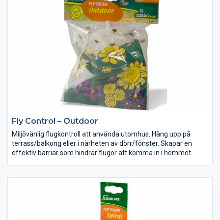
• Avtagbar lucka för enkel rengöring
Fly Control – Outdoor
Miljövänlig flugkontroll att använda utomhus. Häng upp på
terrass/balkong eller i närheten av dörr/fönster. Skapar en
effektiv barriär som hindrar flugor att komma in i hemmet.