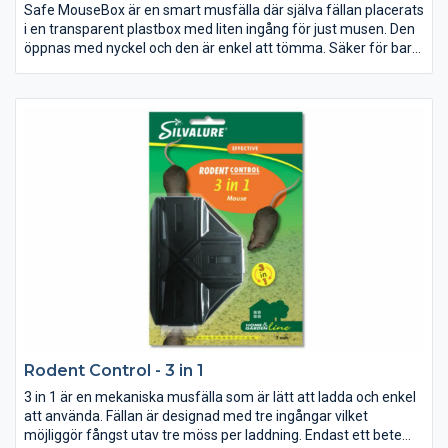
Safe MouseBox är en smart musfälla där själva fällan placerats
i en transparent plastbox med liten ingång för just musen. Den
öppnas med nyckel och den är enkel att tömma. Säker för barn,
hundar och katter.
Rodent Control - 3 in 1
3 in 1 är en mekaniska musfälla som är lätt att ladda och enkel
att använda. Fällan är designad med tre ingångar vilket
möjliggör fångst utav tre möss per laddning. Endast ett bete