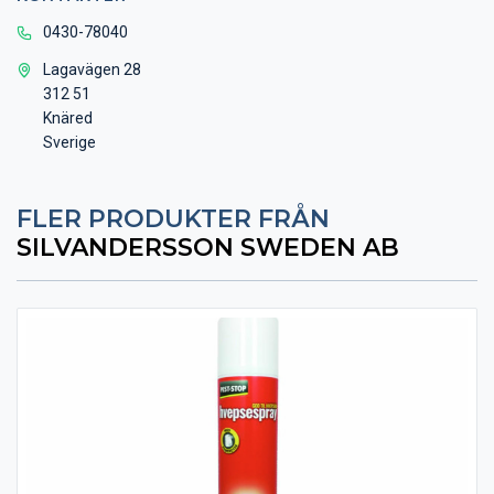
0430-78040
Lagavägen 28
312 51
Knäred
Sverige
FLER PRODUKTER FRÅN
SILVANDERSSON SWEDEN AB