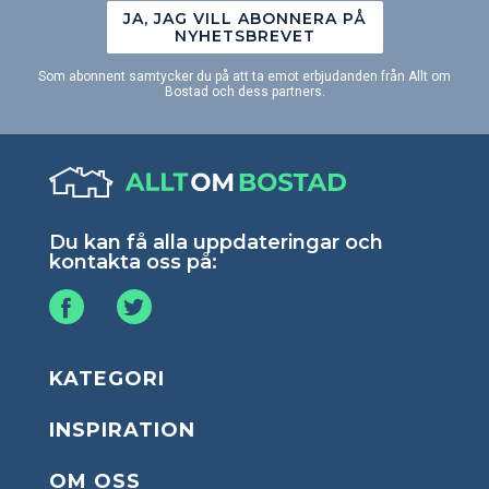
JA, JAG VILL ABONNERA PÅ
NYHETSBREVET
Som abonnent samtycker du på att ta emot erbjudanden från Allt om
Bostad och dess partners.
Du kan få alla uppdateringar och
kontakta oss på:
KATEGORI
INSPIRATION
OM OSS