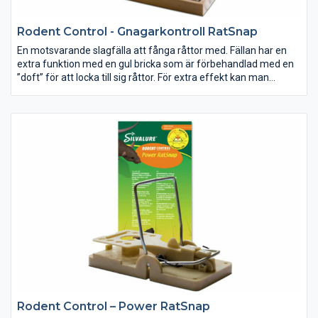
Rodent Control - Gnagarkontroll RatSnap
En motsvarande slagfälla att fånga råttor med. Fällan har en
extra funktion med en gul bricka som är förbehandlad med en
”doft” för att locka till sig råttor. För extra effekt kan man
komplettera med en bit ost eller rökt korv.
Rodent Control – Power RatSnap