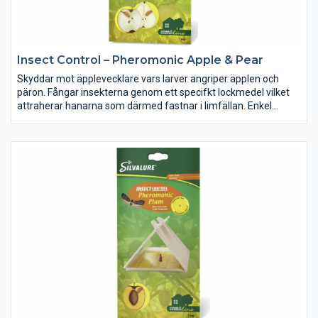
Insect Control – Pheromonic Apple & Pear
Skyddar mot äpplevecklare vars larver angriper äpplen och
päron. Fångar insekterna genom ett specifkt lockmedel vilket
attraherar hanarna som därmed fastnar i limfällan. Enkel
montering. Proffskvalitet.