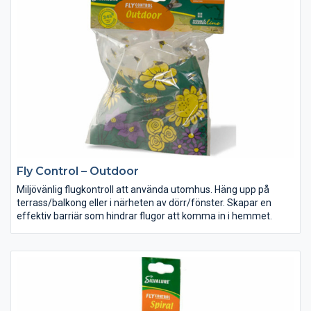
• Avtagbar lucka för enkel rengöring
Fly Control – Outdoor
Miljövänlig flugkontroll att använda utomhus. Häng upp på
terrass/balkong eller i närheten av dörr/fönster. Skapar en
effektiv barriär som hindrar flugor att komma in i hemmet.