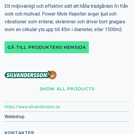
Ett miljövänligt och effektivt sätt att hålla trädgården fri från
sork och mullvad. Power Mole Repeller avger ljud och
vibrationer som irriterar, skrämmer och driver bort gnagare
inom en cirkulär yta upp till 45m i diameter, eller 1500m2.
GÅ TILL PRODUKTENS HEMSIDA
SHOW ALL PRODUCTS
https://www.silvandersson.se
Webbshop
KONTAKTER