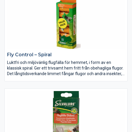
Fly Control – Spiral
Luktfri och miljövänlig flugfälla för hemmet, i form av en
klassisk spiral. Ger ett trivsamt hem fritt från obehagliga flugor.
Det långtidsverkande limmet fångar flugor och andra insekter,
diskret och tyst. Verksam dag som natt.