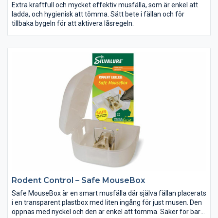
Extra kraftfull och mycket effektiv musfälla, som är enkel att
ladda, och hygienisk att tömma. Sätt bete i fällan och för
tillbaka bygeln för att aktivera låsregeln.
Rodent Control – Safe MouseBox
Safe MouseBox är en smart musfälla där själva fällan placerats
i en transparent plastbox med liten ingång för just musen. Den
öppnas med nyckel och den är enkel att tömma. Säker för barn,