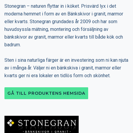
Stonegran – naturen flyttar in i köket. Prisvärd lyx i det
moderna hemmet i form av en Bänkskivor i granit, marmor
eller kvarts. Stonegran grundades år 2009 och har som
huvudsyssla mätning, montering och försäljning av
bänkskivor av granit, marmor eller kvarts till både kök och
badrum.
Sten i sina naturliga färger är en investering som ni kan njuta
av i många år. Väljer ni en bänkskiva i granit, marmor eller
kvarts ger ni era lokaler en tidlös form och skönhet.
GÅ TILL PRODUKTENS HEMSIDA