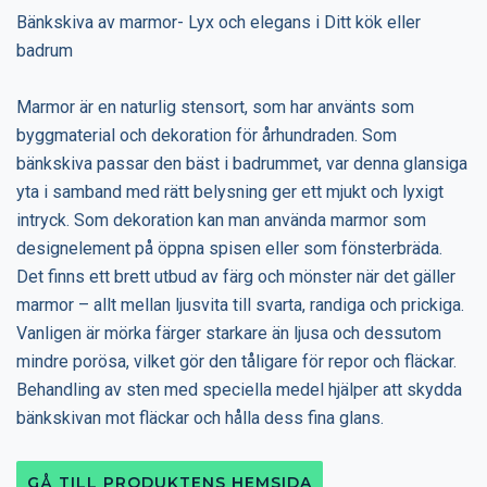
Bänkskiva av marmor- Lyx och elegans i Ditt kök eller
badrum
Marmor är en naturlig stensort, som har använts som
byggmaterial och dekoration för århundraden. Som
bänkskiva passar den bäst i badrummet, var denna glansiga
yta i samband med rätt belysning ger ett mjukt och lyxigt
intryck. Som dekoration kan man använda marmor som
designelement på öppna spisen eller som fönsterbräda.
Det finns ett brett utbud av färg och mönster när det gäller
marmor – allt mellan ljusvita till svarta, randiga och prickiga.
Vanligen är mörka färger starkare än ljusa och dessutom
mindre porösa, vilket gör den tåligare för repor och fläckar.
Behandling av sten med speciella medel hjälper att skydda
bänkskivan mot fläckar och hålla dess fina glans.
GÅ TILL PRODUKTENS HEMSIDA