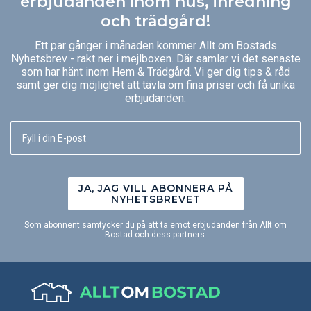
erbjudanden inom hus, inredning
och trädgård!
Ett par gånger i månaden kommer Allt om Bostads
Nyhetsbrev - rakt ner i mejlboxen. Där samlar vi det senaste
som har hänt inom Hem & Trädgård. Vi ger dig tips & råd
samt ger dig möjlighet att tävla om fina priser och få unika
erbjudanden.
JA, JAG VILL ABONNERA PÅ
NYHETSBREVET
Som abonnent samtycker du på att ta emot erbjudanden från Allt om
Bostad och dess partners.