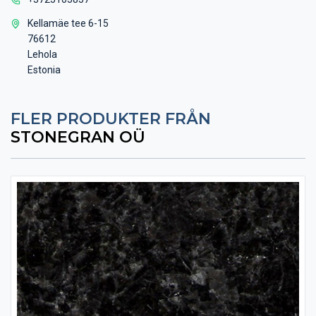
Kellamäe tee 6-15
76612
Lehola
Estonia
FLER PRODUKTER FRÅN
STONEGRAN OÜ