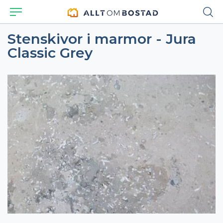
Stenskivor i marmor - Jura
Classic Grey