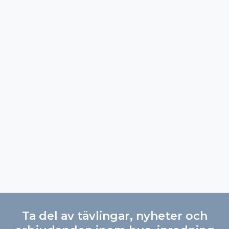
Ta del av tävlingar, nyheter och