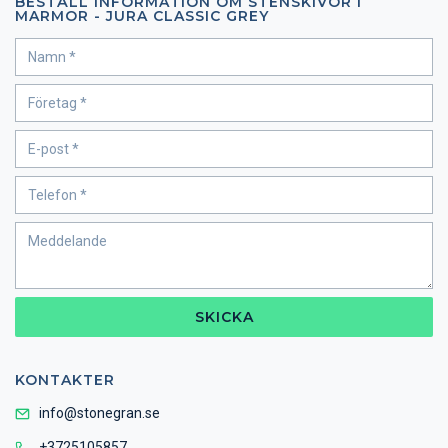
BESTÄLL INFORMATION OM STENSKIVOR I
MARMOR - JURA CLASSIC GREY
SKICKA
KONTAKTER
info@stonegran.se
+3725105857