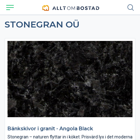
STONEGRAN OÜ
Bänkskivor i granit - Angola Black
Stonegran – naturen flyttar in i köket. Prisvärd lyx i det moderna