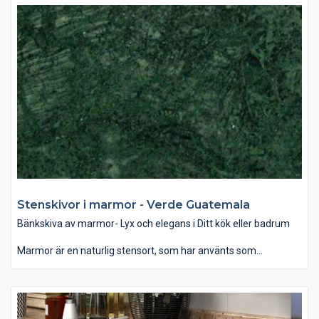
samband med rätt belysning ger ett mjukt och lyxigt intryck.
Som dekoration kan man använda marmor som
designelement på öppna spisen eller som fönsterbräda. Det
finns ett brett utbud av färg och mönster när det gäller marmor
– allt mellan ljusvita till svarta, randiga och prickiga. Vanligen är
mörka färger starkare än ljusa och dessutom mindre porösa,
vilket gör den tåligare för repor och fläckar. Behandling av sten
med speciella medel hjälper att skydda bänkskivan mot fläckar
och hålla dess fina glans.
Stenskivor i marmor - Verde Guatemala
Bänkskiva av marmor- Lyx och elegans i Ditt kök eller badrum
Marmor är en naturlig stensort, som har använts som
byggmaterial och dekoration för århundraden. Som bänkskiva
passar den bäst i badrummet, var denna glansiga yta i
samband med rätt belysning ger ett mjukt och lyxigt intryck.
Som dekoration kan man använda marmor som
designelement på öppna spisen eller som fönsterbräda. Det