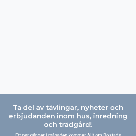
Ta del av tävlingar, nyheter och
erbjudanden inom hus, inredning
och trädgård!
Ett par gånger i månaden kommer Allt om Bostads