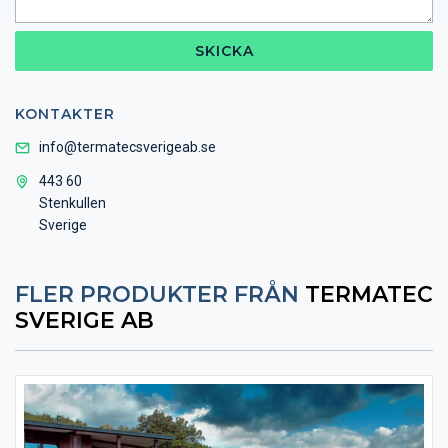
SKICKA
KONTAKTER
info@termatecsverigeab.se
​​​​​443 60
Stenkullen
Sverige
FLER PRODUKTER FRÅN
TERMATEC
SVERIGE AB