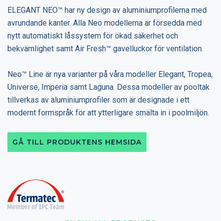
ELEGANT NEO™ har ny design av aluminiumprofilerna med
avrundande kanter. Alla Neo modellerna är försedda med
nytt automatiskt låssystem för ökad säkerhet och
bekvämlighet samt Air Fresh™ gavelluckor för ventilation.
Neo™ Line är nya varianter på våra modeller Elegant, Tropea,
Universe, Imperia samt Laguna. Dessa modeller av pooltak
tillverkas av aluminiumprofiler som är designade i ett
modernt formspråk för att ytterligare smälta in i poolmiljön.
GÅ TILL PRODUKTENS HEMSIDA