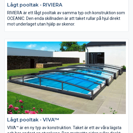
Lågt pooltak - RIVIERA
​​​RIVIERA är ett lågt pooltak av samma typ och konstruktion som
OCEANIC. Den enda skillnaden är att taket rullar på hjul direkt
mot underlaget utan hjälp av skenor.
Lågt pooltak - VIVA™
VIVA™ är en ny typ av konstruktion. Taket är ett av våra lägsta