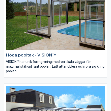
Höga pooltak - VISION™
VISION™ har unik formgivning med vertikala väggar för
maximal ståhöjd runt poolen. Lätt att möblera och röra sig kring
poolen.