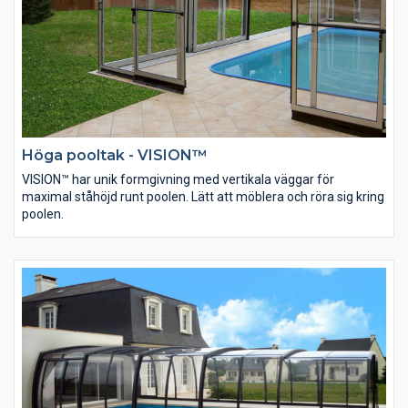
Höga pooltak - VISION™
VISION™ har unik formgivning med vertikala väggar för
maximal ståhöjd runt poolen. Lätt att möblera och röra sig kring
poolen.