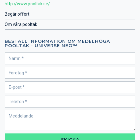
http://www.pooltak.se/
Begär offert
Om våra pooltak
BESTÄLL INFORMATION OM MEDELHÖGA
POOLTAK - UNIVERSE NEO™
SKICKA