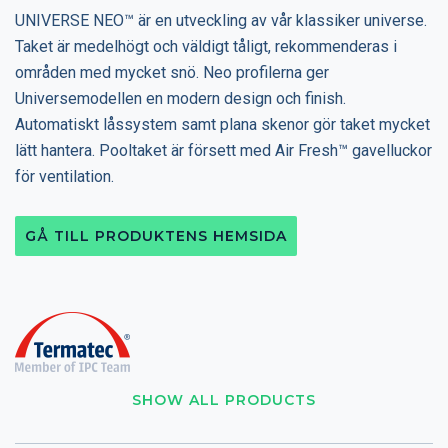
UNIVERSE NEO™ är en utveckling av vår klassiker universe.
Taket är medelhögt och väldigt tåligt, rekommenderas i
områden med mycket snö. Neo profilerna ger
Universemodellen en modern design och finish.
Automatiskt låssystem samt plana skenor gör taket mycket
lätt hantera. Pooltaket är försett med Air Fresh™ gavelluckor
för ventilation.
GÅ TILL PRODUKTENS HEMSIDA
SHOW ALL PRODUCTS