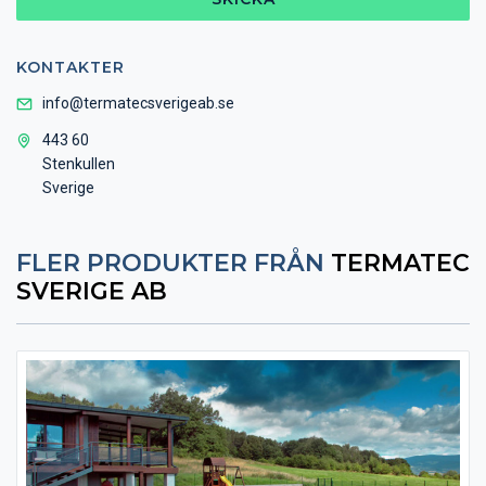
KONTAKTER
info@termatecsverigeab.se
​​​​​443 60
Stenkullen
Sverige
FLER PRODUKTER FRÅN
TERMATEC
SVERIGE AB