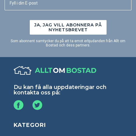
JA, JAG VILL ABONNERA PÅ
NYHETSBREVET
Som abonnent samtycker du på att ta emot erbjudanden från Allt om
Bostad och dess partners.
Du kan få alla uppdateringar och
kontakta oss på:
KATEGORI