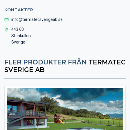
KONTAKTER
info@termatecsverigeab.se
​​​​​443 60
Stenkullen
Sverige
FLER PRODUKTER FRÅN
TERMATEC
SVERIGE AB