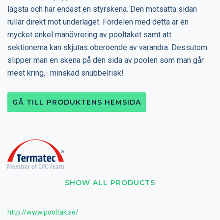
lägsta och har endast en styrskena. Den motsatta sidan
rullar direkt mot underlaget. Fördelen med detta är en
mycket enkel manövrering av pooltaket samt att
sektionerna kan skjutas oberoende av varandra. Dessutom
slipper man en skena på den sida av poolen som man går
mest kring,- minskad snubbelrisk!
GÅ TILL PRODUKTENS HEMSIDA
SHOW ALL PRODUCTS
http://www.pooltak.se/