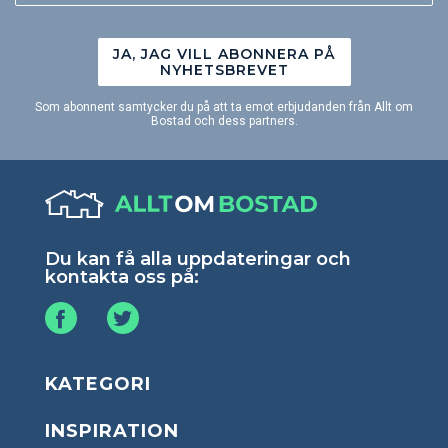
JA, JAG VILL ABONNERA PÅ
NYHETSBREVET
Som abonnent samtycker du på att ta emot erbjudanden från Allt om
Bostad och dess partners.
Du kan få alla uppdateringar och
kontakta oss på:
KATEGORI
INSPIRATION