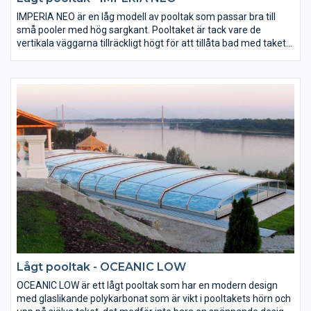
IMPERIA NEO är en låg modell av pooltak som passar bra till
små pooler med hög sargkant. Pooltaket är tack vare de
vertikala väggarna tillräckligt högt för att tillåta bad med taket
stängt.
Lågt pooltak - OCEANIC LOW
OCEANIC LOW är ett lågt pooltak som har en modern design
med glaslikande polykarbonat som är vikt i pooltakets hörn och