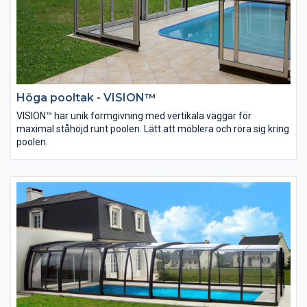
Höga pooltak - VISION™
VISION™ har unik formgivning med vertikala väggar för
maximal ståhöjd runt poolen. Lätt att möblera och röra sig kring
poolen.