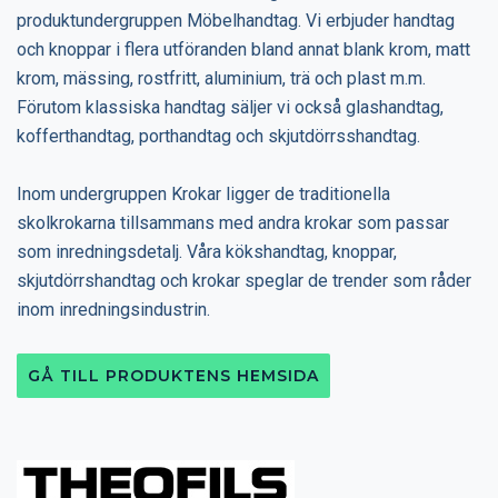
produktundergruppen Möbelhandtag. Vi erbjuder handtag
och knoppar i flera utföranden bland annat blank krom, matt
krom, mässing, rostfritt, aluminium, trä och plast m.m.
Förutom klassiska handtag säljer vi också glashandtag,
kofferthandtag, porthandtag och skjutdörrsshandtag.
Inom undergruppen Krokar ligger de traditionella
skolkrokarna tillsammans med andra krokar som passar
som inredningsdetalj. Våra kökshandtag, knoppar,
skjutdörrshandtag och krokar speglar de trender som råder
inom inredningsindustrin.
GÅ TILL PRODUKTENS HEMSIDA