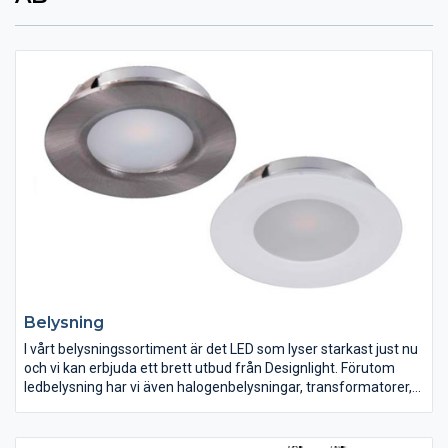
Belysning
I vårt belysningssortiment är det LED som lyser starkast just nu
och vi kan erbjuda ett brett utbud från Designlight. Förutom
ledbelysning har vi även halogenbelysningar, transformatorer,
kabelklämmor, distansringar, glödlampor, AMP-kontakter med
mera.