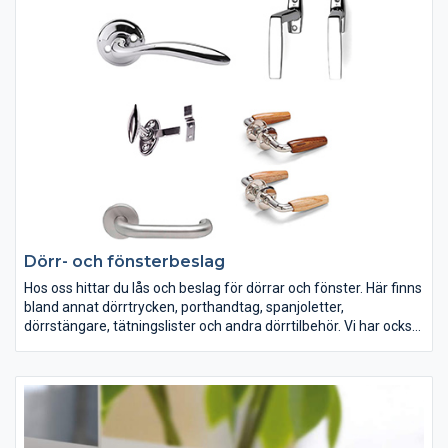
Dörr- och fönsterbeslag
Hos oss hittar du lås och beslag för dörrar och fönster. Här finns
bland annat dörrtrycken, porthandtag, spanjoletter,
dörrstängare, tätningslister och andra dörrtilbehör. Vi har också
en serie med stilrena dörrstopp för både golv- och
väggmontering.