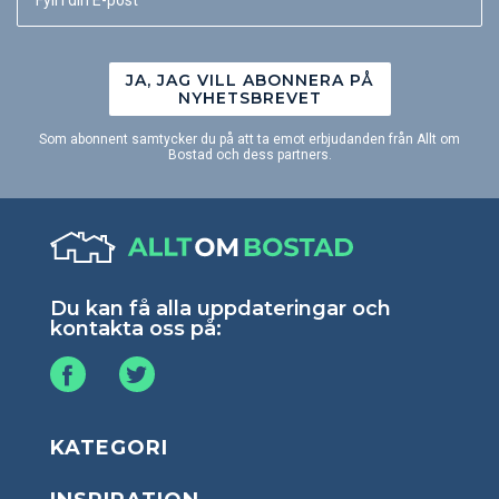
JA, JAG VILL ABONNERA PÅ
NYHETSBREVET
Som abonnent samtycker du på att ta emot erbjudanden från Allt om
Bostad och dess partners.
Du kan få alla uppdateringar och
kontakta oss på:
KATEGORI