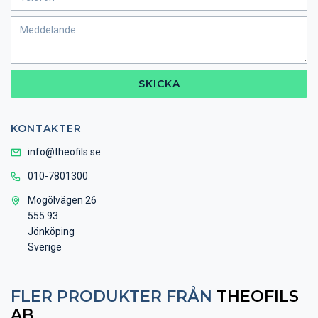
SKICKA
KONTAKTER
info@theofils.se
010-7801300
Mogölvägen 26
555 93
Jönköping
Sverige
FLER PRODUKTER FRÅN
THEOFILS
AB