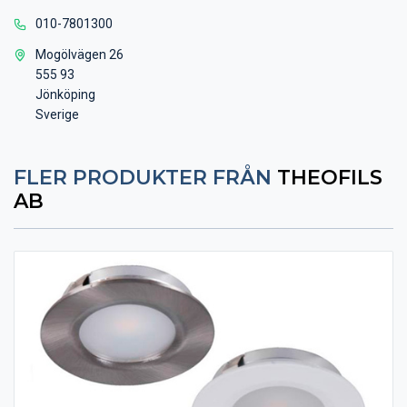
010-7801300
Mogölvägen 26
555 93
Jönköping
Sverige
FLER PRODUKTER FRÅN
THEOFILS
AB