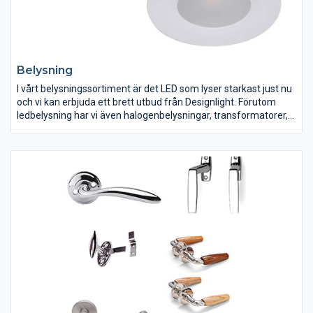
Belysning
I vårt belysningssortiment är det LED som lyser starkast just nu
och vi kan erbjuda ett brett utbud från Designlight. Förutom
ledbelysning har vi även halogenbelysningar, transformatorer,
kabelklämmor, distansringar, glödlampor, AMP-kontakter med
mera.