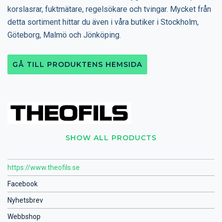
korslasrar, fuktmätare, regelsökare och tvingar. Mycket från
detta sortiment hittar du även i våra butiker i Stockholm,
Göteborg, Malmö och Jönköping.
GÅ TILL PRODUKTENS HEMSIDA
SHOW ALL PRODUCTS
https://www.theofils.se
Facebook
Nyhetsbrev
Webbshop