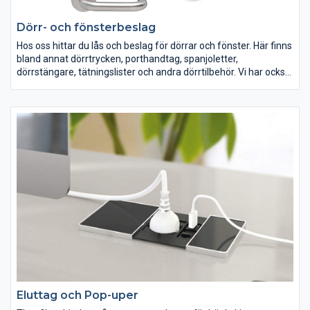
Dörr- och fönsterbeslag
Hos oss hittar du lås och beslag för dörrar och fönster. Här finns
bland annat dörrtrycken, porthandtag, spanjoletter,
dörrstängare, tätningslister och andra dörrtilbehör. Vi har också
en serie med stilrena dörrstopp för både golv- och
väggmontering.
Eluttag och Pop-uper