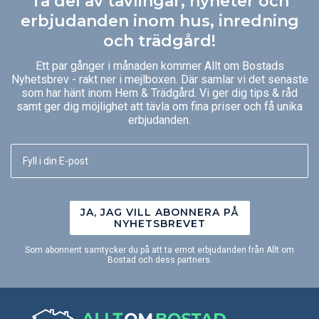
Ta del av tävlingar, nyheter och
erbjudanden inom hus, inredning
och trädgård!
Ett par gånger i månaden kommer Allt om Bostads
Nyhetsbrev - rakt ner i mejlboxen. Där samlar vi det senaste
som har hänt inom Hem & Trädgård. Vi ger dig tips & råd
samt ger dig möjlighet att tävla om fina priser och få unika
erbjudanden.
JA, JAG VILL ABONNERA PÅ
NYHETSBREVET
Som abonnent samtycker du på att ta emot erbjudanden från Allt om
Bostad och dess partners.