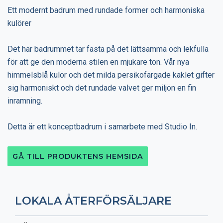
Ett modernt badrum med rundade former och harmoniska
kulörer
Det här badrummet tar fasta på det lättsamma och lekfulla
för att ge den moderna stilen en mjukare ton. Vår nya
himmelsblå kulör och det milda persikofärgade kaklet gifter
sig harmoniskt och det rundade valvet ger miljön en fin
inramning.
Detta är ett konceptbadrum i samarbete med Studio In.
GÅ TILL PRODUKTENS HEMSIDA
LOKALA ÅTERFÖRSÄLJARE