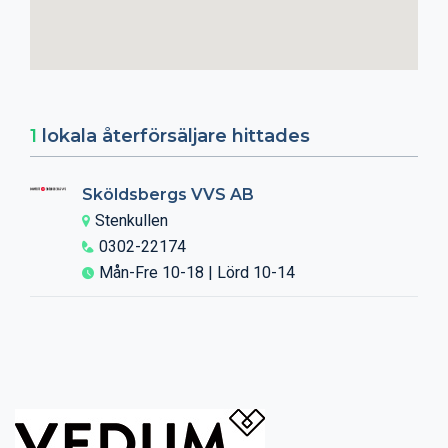
1
lokala återförsäljare hittades
Sköldsbergs VVS AB
Stenkullen
0302-22174
Mån-Fre 10-18 | Lörd 10-14