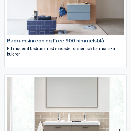
Badrumsinredning Free 900 himmelsblå
Ett modernt badrum med rundade former och harmoniska
kulörer
Det här badrummet tar fasta på det lättsamma och lekfulla för
att ge den moderna stilen en mjukare ton. Vår nya himmelsblå
kulör och det milda persikofärgade kaklet gifter sig harmoniskt
och det rundade valvet ger miljön en fin inramning.
Detta är ett konceptbadrum i samarbete med Studio In.