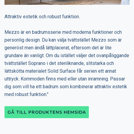
Attraktiv estetik och robust funktion.
Mezzo är en badrumsserie med moderna funktioner och
personlig design. Du kan välja tvättstället Mezzo som är
generöst men ändå lättplacerat, eftersom det är lite
grundare än vanligt. Om du istället väljer det ovanpåliggande
tvättstället Soprano i det stenliknande, slitstarka och
lättskötta materialet Solid Surface får serien ett annat
uttryck. Kommoden finns med eller utan inramning. Passar
dig som vill ha ett badrum som kombinerar attraktiv estetik
med robust funktion."
GÅ TILL PRODUKTENS HEMSIDA