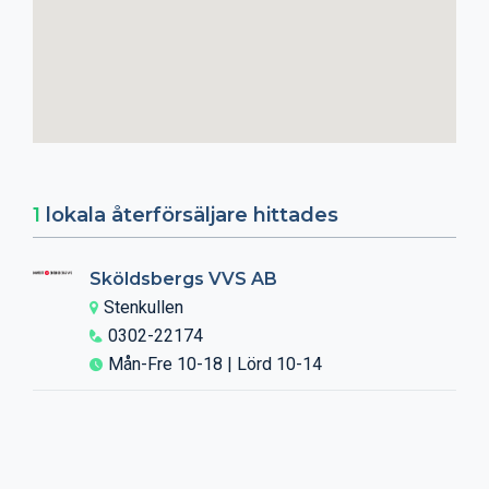
1
lokala återförsäljare hittades
Sköldsbergs VVS AB
Stenkullen
0302-22174
Mån-Fre 10-18 | Lörd 10-14