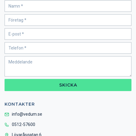
SKICKA
KONTAKTER
info@vedum.se
0512-57600
Lövaråsgatan 6